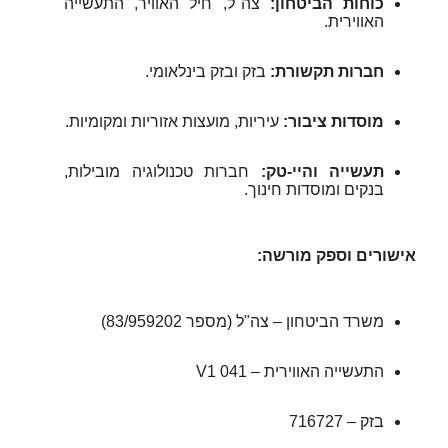
כוחות הביטחון:
צה"ל, חיל האוויר, התעשייה
האווירית.
חברות תקשורת:
בזק ובזק בינלאומי.
מוסדות ציבור:
עיריות, מועצות אזוריות ומקומיות.
תעשייה והיי‑טק:
חברות טכנולוגיה מובילות,
בנקים ומוסדות חינוך.
אישורים וספק מורשה:
משרד הביטחון – צה"ל (מספר 83/959202)
התעשייה האווירית – 041 V1
בזק – 716727