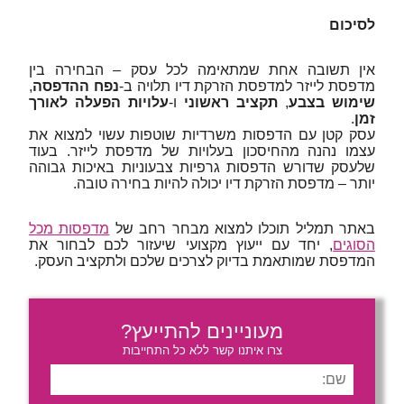
לסיכום
אין תשובה אחת שמתאימה לכל עסק – הבחירה בין
מדפסת לייזר למדפסת הזרקת דיו תלויה ב-
נפח ההדפסה
,
שימוש בצבע
,
תקציב ראשוני
ו-
עלויות הפעלה לאורך
זמן
.
עסק קטן עם הדפסות משרדיות שוטפות עשוי למצוא את
עצמו נהנה מהחיסכון בעלויות של מדפסת לייזר. בעוד
שלעסק שדורש הדפסות גרפיות צבעוניות באיכות גבוהה
יותר – מדפסת הזרקת דיו יכולה להיות בחירה טובה.
באתר תמליל תוכלו למצוא מבחר רחב של
מדפסות מכל
הסוגים
, יחד עם ייעוץ מקצועי שיעזור לכם לבחור את
המדפסת שמותאמת בדיוק לצרכים שלכם ולתקציב העסק.
מעוניינים להתייעץ?
צרו איתנו קשר ללא כל התחייבות