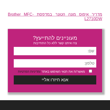
מדריך איפוס מונה הטונר במדפסת Brother MFC-
L2710DW
מעוניינים להתייעץ?
צרו איתנו קשר ללא כל התחייבות
מאשר/ת את תנאי השימוש באתר
ומדיניות הפרטיות