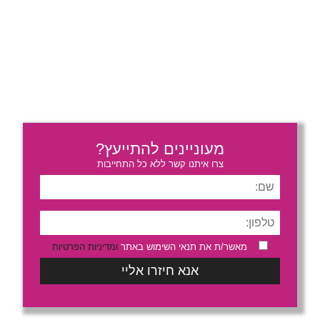
מחירים / מקודד מחירים / אקדח מדבקות / אקדח תמחור /
אקדח תוויות מחירים / מקודד מדבקות / אקדח סימון
מוצרים / מדבקות לאקדח מחירים / אקדח מחירים ידני /
אקדח מדבקות תואם MOTEX / SATO מקודד מחירים /
KOLA אקדח מחירים / אקדח מחירים לעסק / אקדח
תמחור למכולת / מדבקות תמחור / אקדח מחירים 2 שורות
/ אקדח מחירים עם תאריך / ציוד תיוג וסימון מוצרים /
אקדח סימון מחיר למוצרים / מכשיר הצמדת מדבקות
מעוניינים להתייעץ?
צרו איתנו קשר ללא כל התחייבות
מאשר/ת את תנאי השימוש באתר
ומדיניות הפרטיות