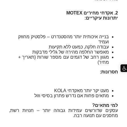
2. אקדחי מחירים MOTEX
יתרונות עיקריים:
בנייה איכותית יותר מהסטנדרט – פלסטיק מחוזק
ועמיד
עבודה חלקה, כמעט ללא תקיעות
מאפשר החלפה מהירה של גלילי מדבקות
מגוון רחב של דגמים עם מספר שורות (תאריך +
מחיר)
חסרונות:
מעט יקר יותר מאקדחי KOLA
מתאים פחות אם נדרש פתרון בסיסי וזול
למי מתאים?
עסקים שדורשים עמידות גבוהה יותר – חנויות רשת,
מחסנים עם תנועה רבה.