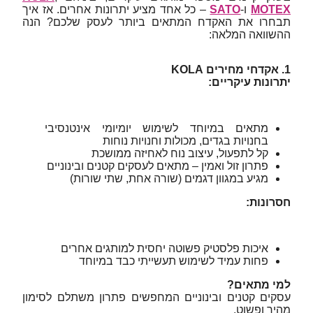
MOTEX
ו‑
SATO
– כל אחד מציע יתרונות אחרים. אז איך
תבחרו את האקדח המתאים ביותר לעסק שלכם? הנה
ההשוואה המלאה:
1. אקדחי מחירים KOLA
יתרונות עיקריים:
מתאים במיוחד לשימוש יומיומי אינטנסיבי
בחנויות בגדים, מכולות וחנויות נוחות
קל לתפעול, עיצוב נוח לאחיזה ממושכת
פתרון זול ואמין – מתאים לעסקים קטנים ובינוניים
מגיע במגוון דגמים (שורה אחת, שתי שורות)
חסרונות:
איכות פלסטיק פשוטה יחסית למותגים אחרים
פחות עמיד לשימוש תעשייתי כבד במיוחד
למי מתאים?
עסקים קטנים ובינוניים המחפשים פתרון משתלם לסימון
מהיר ופשוט.