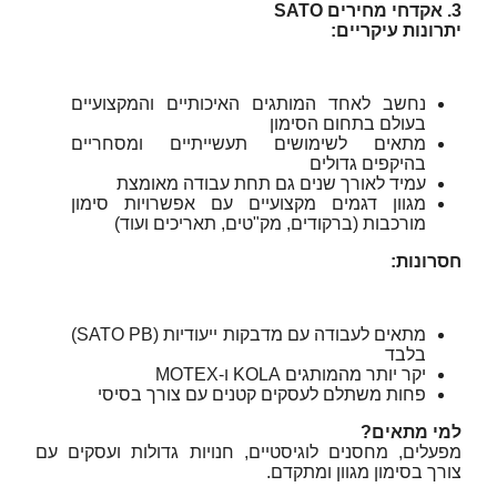
3. אקדחי מחירים SATO
יתרונות עיקריים:
נחשב לאחד המותגים האיכותיים והמקצועיים
בעולם בתחום הסימון
מתאים לשימושים תעשייתיים ומסחריים
בהיקפים גדולים
עמיד לאורך שנים גם תחת עבודה מאומצת
מגוון דגמים מקצועיים עם אפשרויות סימון
מורכבות (ברקודים, מק"טים, תאריכים ועוד)
חסרונות:
מתאים לעבודה עם מדבקות ייעודיות (SATO PB)
בלבד
יקר יותר מהמותגים KOLA ו‑MOTEX
פחות משתלם לעסקים קטנים עם צורך בסיסי
למי מתאים?
מפעלים, מחסנים לוגיסטיים, חנויות גדולות ועסקים עם
צורך בסימון מגוון ומתקדם.