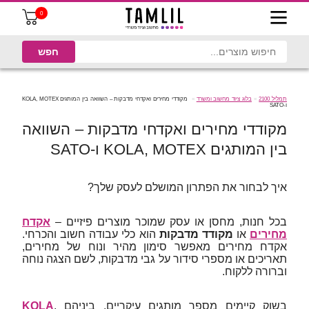
0
תמליל 2100
בלוג ציוד מחשוב ומשרד
מקודדי מחירים ואקדחי מדבקות – השוואה בין המותגים KOLA, MOTEX
ו‑SATO
מקודדי מחירים ואקדחי מדבקות – השוואה
בין המותגים KOLA, MOTEX ו‑SATO
איך לבחור את הפתרון המושלם לעסק שלך?
בכל חנות, מחסן או עסק שמוכר מוצרים פיזיים –
אקדח
מחירים
או
מקודד מדבקות
הוא כלי עבודה חשוב והכרחי.
אקדח מחירים מאפשר סימון מהיר ונוח של מחירים,
תאריכים או מספרי סידור על גבי מדבקות, לשם הצגה נוחה
וברורה ללקוח.
בשוק קיימים מספר מותגים עיקריים, ביניהם
,
KOLA