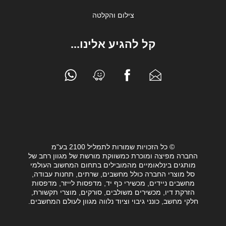
צילום והקלטה
קל להגיע אלינו...
© כל הזכויות שמורות לתמליל 2100 בע"מ
החברה מפיצה ומוכרת כמשווקת מורשת של מגוון רחב של
מותגים בינלאומיים מהמובילים בתחום המחשוב העולמי
סל מוצרי החברה כולל מחשבים, שרתים, תחנות עבודה,
מחשבים ניידים, מכשירי כף יד, מדפסות לייזר, מדפסות
הזרקת דיו, מכשירים משולבים, סורקים, מוצרי תקשורת,
חלקי מחשב, כונני גיבוי וציוד נלווה מגוון לעולם המחשבים.