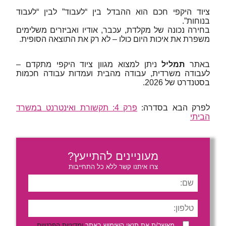
ציוד היקפי חכם הוא ההבדל בין “לעבוד” לבין “לעבוד
בנוחות”.
בחירה נכונה של מקלדת, עכבר, אודיו ואביזרים משלימים
משפרת את איכות היום כולו – לא רק את התוצאה הסופית.
באתר
תמליל
ניתן למצוא מגוון ציוד היקפי מתקדם –
לעבודה משרדית, עבודה מהבית ועמדות עבודה חכמות
בסטנדרט של 2026.
לפרק הבא בסדרה:
פרק 4: תקשורת ואינטרנט במשרד
הביתי
מעוניינים להתייעץ?
צרו איתנו קשר ללא כל התחייבות
מאשר/ת את תנאי השימוש באתר
ומדיניות הפרטיות