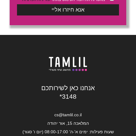
אנחנו כאן לשירותכם
*3148
cs@tamlil.co.il
המלאכה 15, אור יהודה
שעות פעילות: ימים א'-ה' 08:00-17:00 (יום ו' סגור)