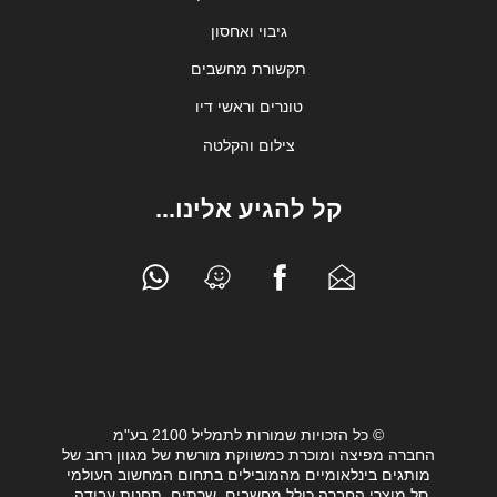
גיבוי ואחסון
תקשורת מחשבים
טונרים וראשי דיו
צילום והקלטה
קל להגיע אלינו...
© כל הזכויות שמורות לתמליל 2100 בע"מ
החברה מפיצה ומוכרת כמשווקת מורשת של מגוון רחב של
מותגים בינלאומיים מהמובילים בתחום המחשוב העולמי
סל מוצרי החברה כולל מחשבים, שרתים, תחנות עבודה,