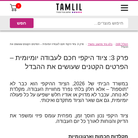
0
תמליל 2100
בלוג ציוד מחשוב ומשרד
פרק 3: ציוד היקפי חכם לעבודה יומיומית – הפרטים הקטנים שעושים את
ההבדל
פרק 3: ציוד היקפי חכם לעבודה יומיומית –
הפרטים הקטנים שעושים את ההבדל
במשרד הביתי של 2026, הציוד ההיקפי הוא כבר לא
“תוספת” – אלא חלק בלתי נפרד מחוויית העבודה. מקלדת
לא נוחה, עכבר לא מדויק או אודיו חלש ישפיעו על כל פעולה
יומיומית, גם אם שאר הציוד מתקדם ואיכותי.
ציוד היקפי נכון חוסך זמן, מפחית עומס פיזי ומשפר את
הדיוק והנוחות לאורך כל יום העבודה.
מקלדות חכמות וארגונומיות