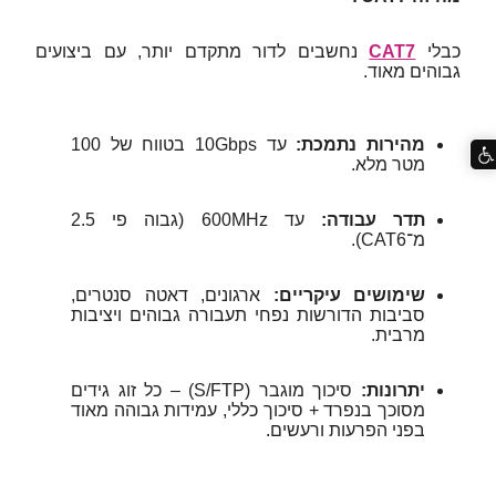
כבלי
CAT7
נחשבים לדור מתקדם יותר, עם ביצועים
גבוהים מאוד.
מהירות נתמכת:
עד 10Gbps בטווח של 100
מטר מלא.
תדר עבודה:
עד ‎600MHz‎ (גבוה פי 2.5
מ־CAT6).
שימושים עיקריים:
ארגונים, דאטה סנטרים,
סביבות הדורשות נפחי תעבורה גבוהים ויציבות
מרבית.
יתרונות:
סיכוך מוגבר (S/FTP) – כל זוג גידים
מסוכך בנפרד + סיכוך כללי, עמידות גבוהה מאוד
בפני הפרעות ורעשים.