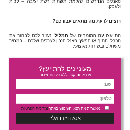
פאנלים הנדרשים להקמת תשתית רשת יציבה – לבית
ולעסק.
רוצים לדעת מה מתאים עבורכם?
התייעצו עם המומחים של
תמליל
ונעזור לכם לבחור את
הכבל, התוף או הפאץ' פאנל הנכון לצרכים שלכם – במחיר
משתלם ובשירות מקצועי.
מעוניינים להתייעץ?
צרו איתנו קשר ללא כל התחייבות
מאשר/ת את תנאי השימוש באתר
ומדיניות הפרטיות