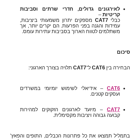
לאירגונים גדולים, חדרי שרתים וסביבות
קריטיות
–
כבלי
CAT7
מספקים יתרון משמעותי ביציבות,
עמידות והגנה בפני הפרעות. הם יקרים יותר, אך
משתלמים לטווח הארוך בסביבות עתירות עומס.
סיכום
הבחירה בין
CAT6
ל־
CAT7
תלויה בצורך הארגוני:
CAT6
– אידיאלי לשימוש יומיומי במשרדים
ועסקים קטנים.
CAT7
– מיועד לארגונים הזקוקים למהירות
קבועה גבוהה ויציבות מקסימלית.
בתמליל תמצאו את כל פתרונות הכבלים, התופים והפאץ’