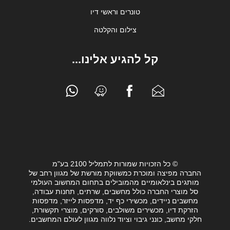
טונרים וראשי דיו
צילום והקלטה
קל להגיע אלינו...
© כל הזכויות שמורות לתמליל 2100 בע"מ
החברה מפיצה ומוכרת כמשווקת מורשת של מגוון רחב של
מותגים בינלאומיים מהמובילים בתחום המחשוב העולמי
סל מוצרי החברה כולל מחשבים, שרתים, תחנות עבודה,
מחשבים ניידים, מכשירי כף יד, מדפסות לייזר, מדפסות
הזרקת דיו, מכשירים משולבים, סורקים, מוצרי תקשורת,
חלקי מחשב, כונני גיבוי וציוד נלווה מגוון לעולם המחשבים.