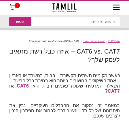
0
תמליל 2100
בלוג ציוד מחשוב ומשרד
CAT6 vs. CAT7 – איזה כבל רשת מתאים לעסק שלך?
CAT6 vs. CAT7 – איזה כבל רשת מתאים
לעסק שלך?
כאשר מקימים תשתית תקשורת – בבית, במשרד או בארגון
– אחד השיקולים החשובים ביותר הוא בחירת כבל הרשת.
השאלה המרכזית שעולה פעמים רבות היא:
CAT6
או
?
CAT7
במאמר זה נסקור את ההבדלים העיקריים, נבין את
היתרונות של כל תקן, ונעזור לכם לבחור את הפתרון הנכון
לצרכים שלכם.