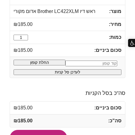
ראש דיו Brother LC422XLM אדום מקורי
₪
185.00
כמות
של
₪
185.00
ראש
דיו
החלת קופון
קופון:
Brother
לעדכן סל קניות
LC422XLM
אדום
מקורי
סה"כ בסל הקניות
₪
185.00
₪
185.00