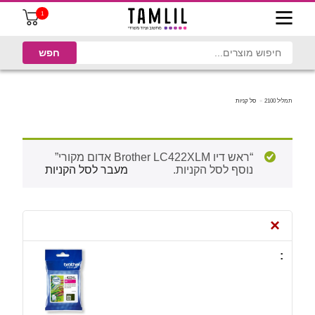
1
תמליל 2100
סל קניות
“ראש דיו Brother LC422XLM אדום מקורי”
נוסף לסל הקניות.
מעבר לסל הקניות
×