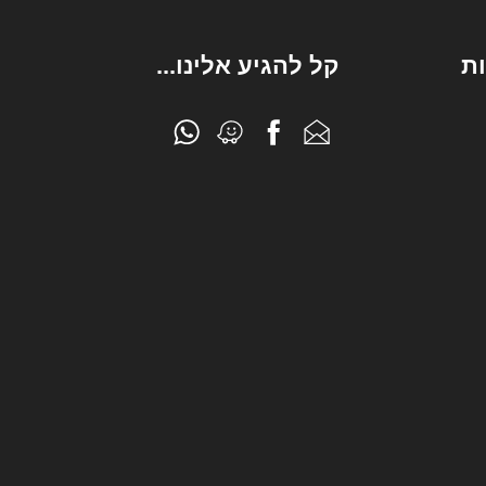
ת
קל להגיע אלינו...