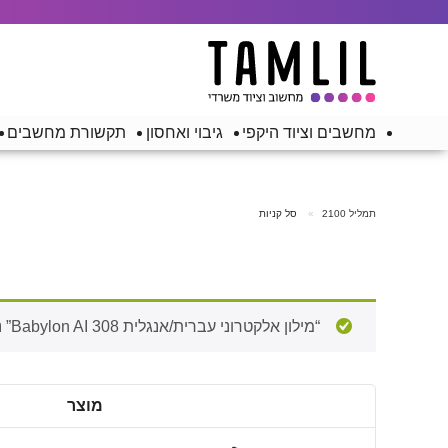
מחשבים וציוד היקפי
גיבוי ואחסון
תקשורת מחשבים
תמליל 2100
סל קניות
“מילון אלקטרוני עברית/אנגלית Babylon AI 308” נוסף לסל הקניות.
מוצר
להסיר
תמונה
פריט
ממוזערת