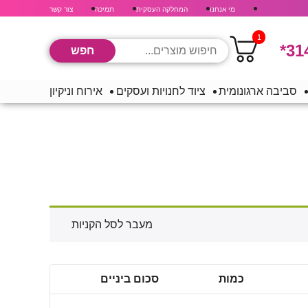
מי אנחנו
המחלקה העסקית
תמיכה
צור קשר
1
*31
סביבה ארגונומית
ציוד לחנויות ועסקים
אירוח וניקיון
מעבר לסל הקניות
כמות
סכום ביניים