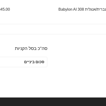
גלית Babylon AI 308
345.00
סה"כ בסל הקניות
סכום ביניים