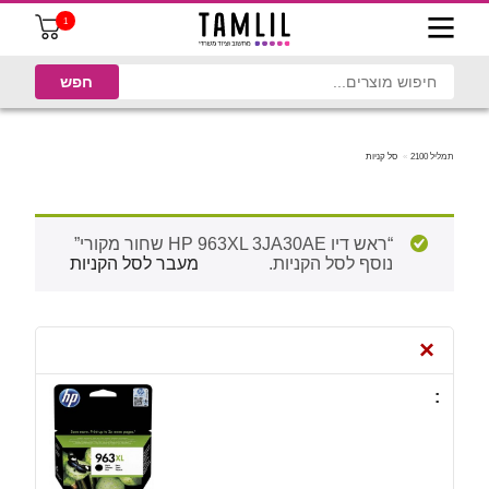
1
תמליל 2100
סל קניות
“ראש דיו HP 963XL 3JA30AE שחור מקורי”
נוסף לסל הקניות.
מעבר לסל הקניות
×