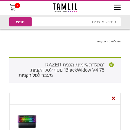
1
תמליל 2100
סל קניות
“מקלדת גיימינג מכנית RAZER
BlackWidow V4 75” נוסף לסל הקניות.
מעבר לסל הקניות
×