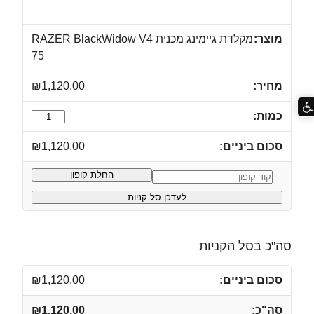
מקלדת גיימינג מכנית RAZER BlackWidow V4
75
₪
1,120.00
כמות
של
₪
1,120.00
מקלדת
גיימינג
החלת קופון
קופון:
מכנית
לעדכן סל קניות
RAZER
BlackWidow
V4
סה"כ בסל הקניות
75
₪
1,120.00
₪
1,120.00