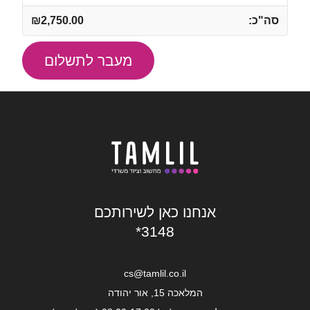
Keyboard
₪
2,750.00
with
Surface
מעבר לתשלום
Slim
Pen
Black
Y8U-
00001
אנחנו כאן לשירותכם
*3148
cs@tamlil.co.il
המלאכה 15, אור יהודה