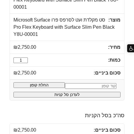
סט מקלדת ועט לסרפס פרו Microsoft Surface
Pro Flex Keyboard with Surface Slim Pen Black
Y8U-00001
₪
2,750.00
כמות
של
₪
2,750.00
סט
מקלדת
החלת קופון
קופון:
ועט
לעדכן סל קניות
לסרפס
פרו
Microsoft
סה"כ בסל הקניות
Surface
Pro
₪
2,750.00
Flex