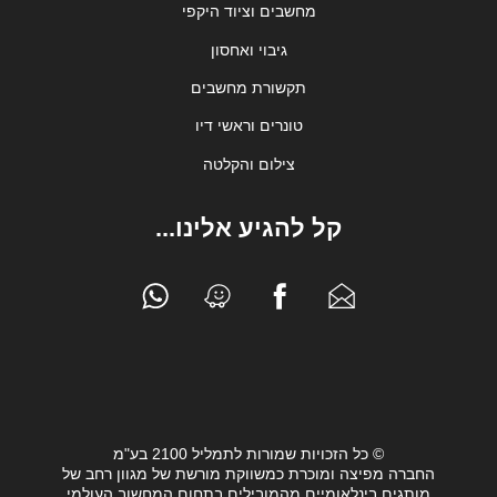
מחשבים וציוד היקפי
גיבוי ואחסון
תקשורת מחשבים
טונרים וראשי דיו
צילום והקלטה
קל להגיע אלינו...
© כל הזכויות שמורות לתמליל 2100 בע"מ
החברה מפיצה ומוכרת כמשווקת מורשת של מגוון רחב של
מותגים בינלאומיים מהמובילים בתחום המחשוב העולמי