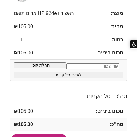
ראש דיו HP 924e אדום תואם
₪
105.00
כמות
של
₪
105.00
ראש
דיו
החלת קופון
קופון:
HP
לעדכן סל קניות
924e
אדום
תואם
סה"כ בסל הקניות
₪
105.00
₪
105.00