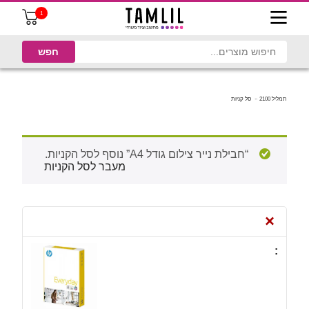
1
תמליל 2100
סל קניות
“חבילת נייר צילום גודל A4” נוסף לסל הקניות.
מעבר לסל הקניות
×