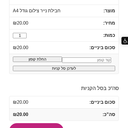
חבילת נייר צילום גודל A4
₪
20.00
כמות
של
₪
20.00
חבילת
נייר
החלת קופון
קופון:
צילום
לעדכן סל קניות
גודל
A4
סה"כ בסל הקניות
₪
20.00
₪
20.00