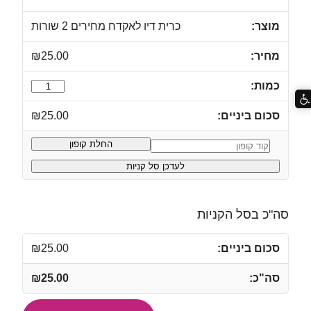
כרית דיו לאקדח מחירים 2 שורות
₪
25.00
כמות
של
₪
25.00
כרית
דיו
החלת קופון
קופון:
לאקדח
לעדכן סל קניות
מחירים
2
שורות
סה"כ בסל הקניות
₪
25.00
₪
25.00