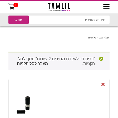
1
תמליל 2100
סל קניות
“כרית דיו לאקדח מחירים 2 שורות” נוסף לסל
הקניות.
מעבר לסל הקניות
×