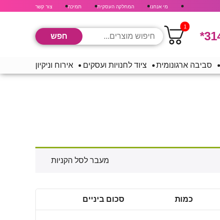
מי אנחנו
המחלקה העסקית
תמיכה
צור קשר
1
*31
סביבה ארגונומית
ציוד לחנויות ועסקים
אירוח וניקיון
מעבר לסל הקניות
כמות
סכום ביניים