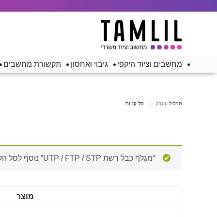
מחשבים וציוד היקפי
גיבוי ואחסון
תקשורת מחשבים
תמליל 2100
סל קניות
“מגלף כבל רשת UTP / FTP / STP” נוסף לסל הקניות.
מוצר
להסיר
תמונה
פריט
ממוזערת