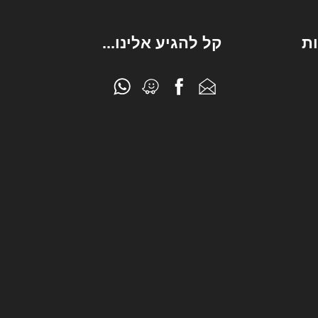
ת
קל להגיע אלינו...