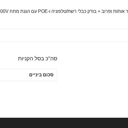
פרוב + בודק כבלי רשת/טלפוניה ו-POE עם הגנת מתח 100V
סה"כ בסל הקניות
סכום ביניים