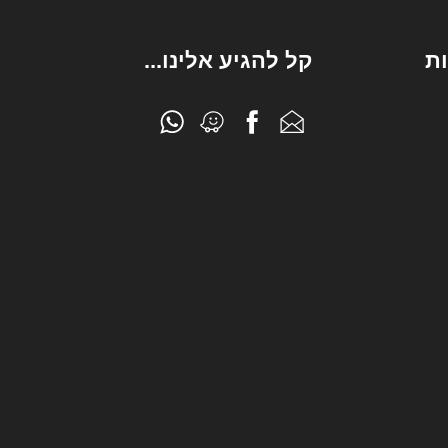
מתח
100V
ת
קל להגיע אלינו...