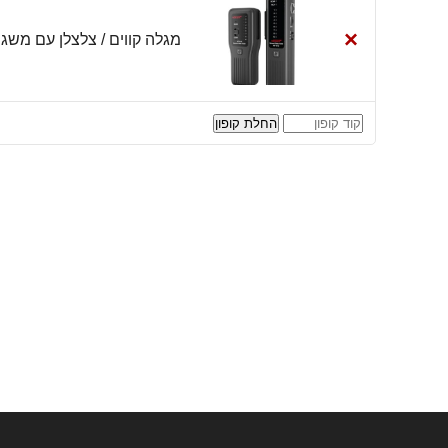
×
מגלה קווים / צלצלן עם משגר אותות ו
קופון:
החלת קופון