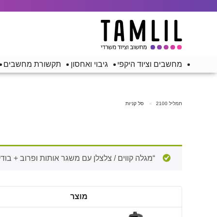
מחשבים וציוד היקפי
גיבוי ואחסון
תקשורת מחשבים
תמליל 2100
סל קניות
“מגלה קווים / צלצלן עם משגר אותות ופרוב + בודק כבלי רשת/טלפוניה ו-POE עם
מוצר
להסיר
תמונה
פריט
ממוזערת