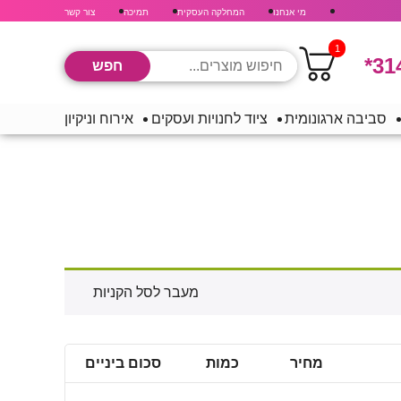
מי אנחנו
המחלקה העסקית
תמיכה
צור קשר
1
*31
סביבה ארגונומית
ציוד לחנויות ועסקים
אירוח וניקיון
מעבר לסל הקניות
מחיר
כמות
סכום ביניים