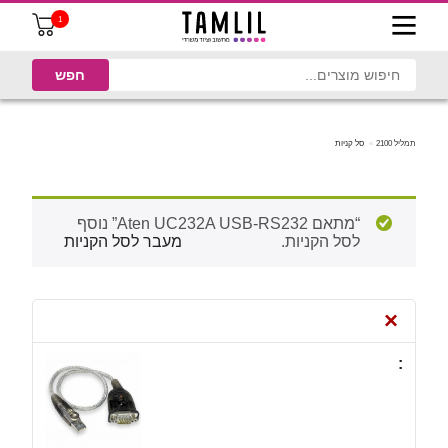
1
תמליל 2100
סל קניות
“מתאם Aten UC232A USB-RS232” נוסף
לסל הקניות.
מעבר לסל הקניות
×