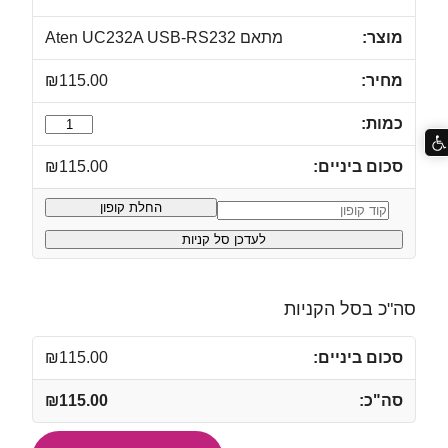
מתאם Aten UC232A USB-RS232
₪
115.00
כמות
של
₪
115.00
מתאם
Aten
החלת קופון
קופון:
UC232A
לעדכן סל קניות
USB-
RS232
סה"כ בסל הקניות
₪
115.00
₪
115.00