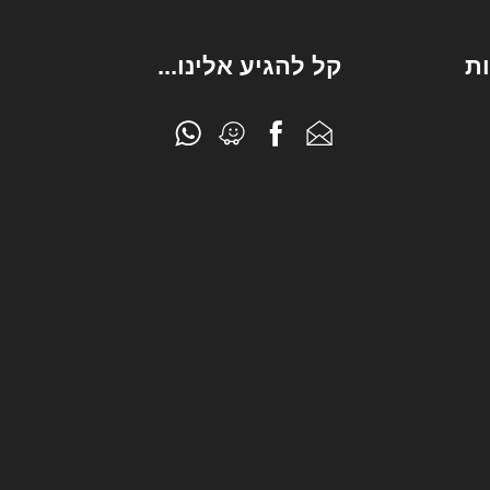
ת
קל להגיע אלינו...