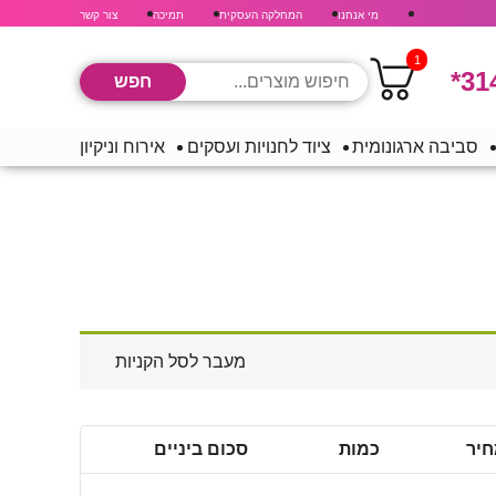
מי אנחנו
המחלקה העסקית
תמיכה
צור קשר
1
*31
סביבה ארגונומית
ציוד לחנויות ועסקים
אירוח וניקיון
מעבר לסל הקניות
יר
כמות
סכום ביניים