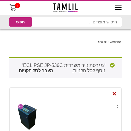
1
תמליל 2100
סל קניות
“מגרסת נייר משרדית ECLIPSE JP-536C”
נוסף לסל הקניות.
מעבר לסל הקניות
×