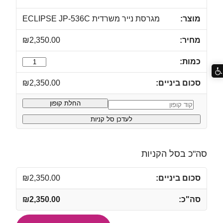
מגרסת נייר משרדית ECLIPSE JP-536C
₪
2,350.00
כמות
של
₪
2,350.00
מגרסת
נייר
החלת קופון
קופון:
משרדית
לעדכן סל קניות
ECLIPSE
JP-
536C
סה"כ בסל הקניות
₪
2,350.00
₪
2,350.00