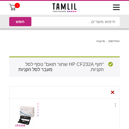
1
תמליל 2100
סל קניות
“תוף ‏HP CF232A שחור תואם” נוסף לסל
הקניות.
מעבר לסל הקניות
×