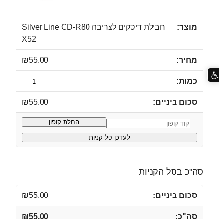
חבילת דיסקים לצריבה Silver Line CD-R80
X52
₪
55.00
כמות
של
₪
55.00
חבילת
דיסקים
החלת קופון
קופון:
לצריבה
לעדכן סל קניות
Silver
Line
CD-
סה"כ בסל הקניות
R80
X52
₪
55.00
₪
55.00