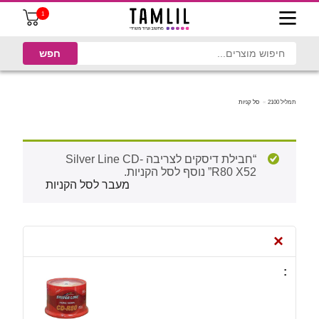
1
תמליל 2100
סל קניות
“חבילת דיסקים לצריבה Silver Line CD-
R80 X52” נוסף לסל הקניות.
מעבר לסל הקניות
×