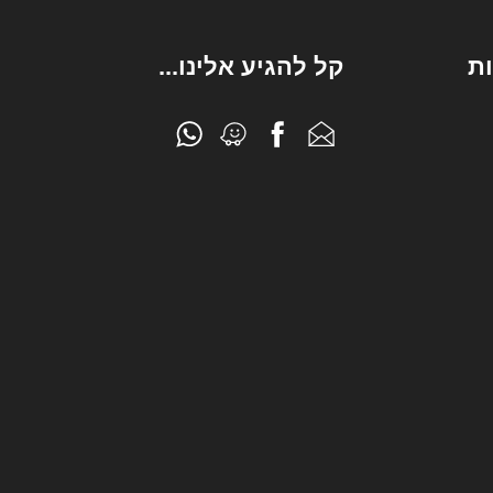
ת
קל להגיע אלינו...