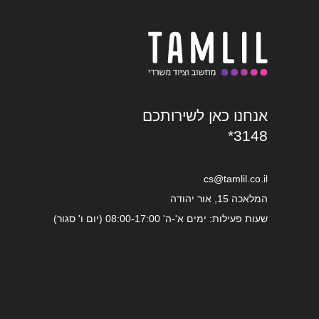
אנחנו כאן לשירותכם
*3148
cs@tamlil.co.il
המלאכה 15, אור יהודה
שעות פעילות: ימים א'-ה' 08:00-17:00 (יום ו' סגור)