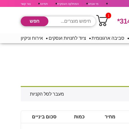
מי אנחנו
המחלקה העסקית
תמיכה
צור קשר
1
*31
סביבה ארגונומית
ציוד לחנויות ועסקים
אירוח וניקיון
מעבר לסל הקניות
מחיר
כמות
סכום ביניים