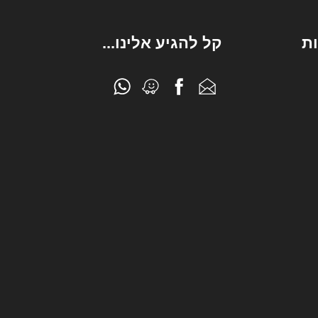
ת
קל להגיע אלינו...