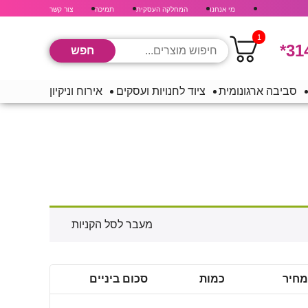
מי אנחנו
המחלקה העסקית
תמיכה
צור קשר
1
*31
סביבה ארגונומית
ציוד לחנויות ועסקים
אירוח וניקיון
מעבר לסל הקניות
מחיר
כמות
סכום ביניים