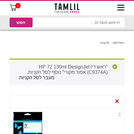
1
תמליל 2100
סל קניות
“ראש דיו HP 72 130ml DesignJet
(C9374A) אפור מקורי” נוסף לסל הקניות.
מעבר לסל הקניות
×