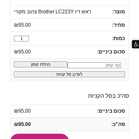
ראש דיו Brother LC223Y צהוב מקורי
₪
95.00
כמות
של
₪
95.00
ראש
דיו
החלת קופון
קופון:
Brother
לעדכן סל קניות
LC223Y
צהוב
מקורי
סה"כ בסל הקניות
₪
95.00
₪
95.00