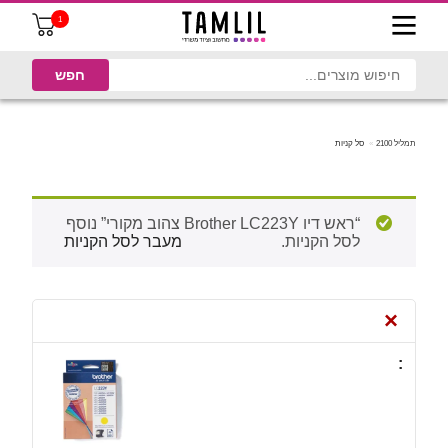
1
תמליל 2100
סל קניות
“ראש דיו Brother LC223Y צהוב מקורי” נוסף
לסל הקניות.
מעבר לסל הקניות
×