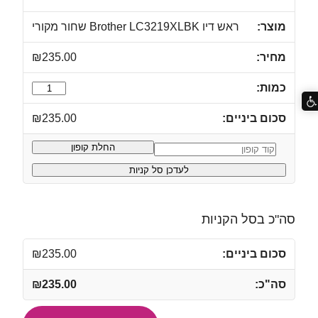
ראש דיו Brother LC3219XLBK שחור מקורי
₪
235.00
כמות
של
₪
235.00
ראש
דיו
החלת קופון
קופון:
Brother
לעדכן סל קניות
LC3219XLBK
שחור
מקורי
סה"כ בסל הקניות
₪
235.00
₪
235.00