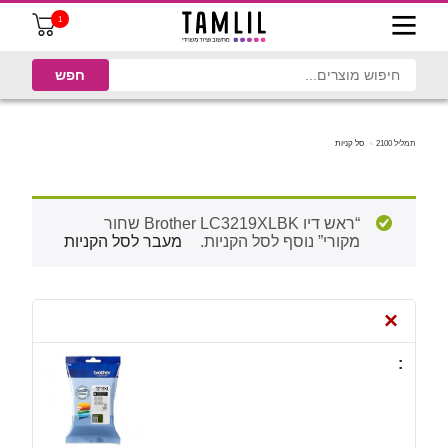
1
תמליל 2100
סל קניות
“ראש דיו Brother LC3219XLBK שחור
מקורי” נוסף לסל הקניות.
מעבר לסל הקניות
×