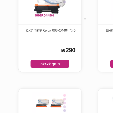
טונר Xerox 006R04404 שחור תואם
₪290
הוסף לעגלה