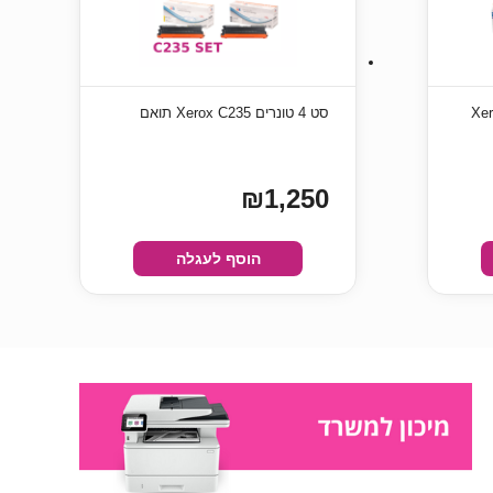
Xerox
סט 4 ‏טונרים Xerox C235 תואם
₪1,250
הוסף לעגלה