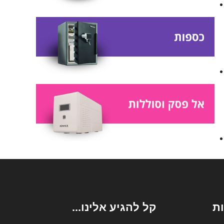
ת
קל להגיע אלינו...