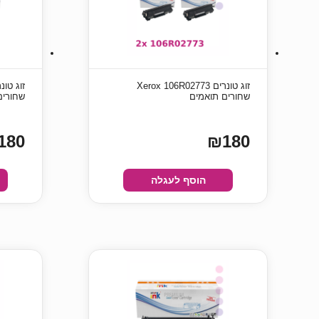
זוג טונרים Xerox 106R02773
שחורים תואמים
שחורים
180
₪180
הוסף לעגלה