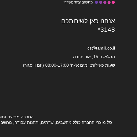
אנחנו כאן לשירותכם
*3148
cs@tamlil.co.il
המלאכה 15, אור יהודה
שעות פעילות: ימים א'-ה' 08:00-17:00 (יום ו' סגור)
החברה מפיצה ומוכ
סל מוצרי החברה כולל מחשבים, שרתים, תחנות עבודה, מחשבים ני