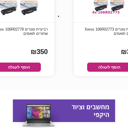
רביעיית טונרים Xerox 106R02773
רביעיית טונרים  106R02778
 תואמים
שחורים תואמים
₪350
₪
הוסף לעגלה
הוסף לעגלה