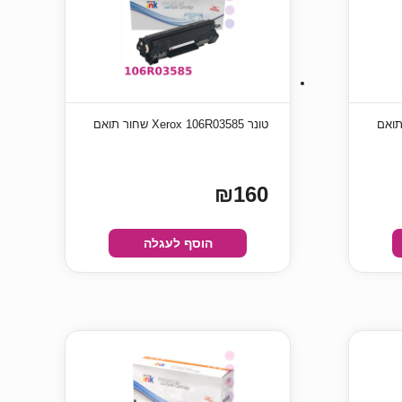
טונר Xerox 106R03585 שחור תואם
₪160
הוסף לעגלה