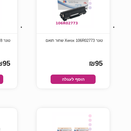
טונר Xerox 106R02773 שחור תואם
טונר Xerox 106R02778 שחור תואם
₪95
₪95
הוסף לעגלה