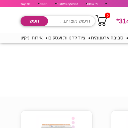
מי אנחנו
המחלקה העסקית
תמיכה
צור קשר
0
*31
סביבה ארגונומית
ציוד לחנויות ועסקים
אירוח וניקיון