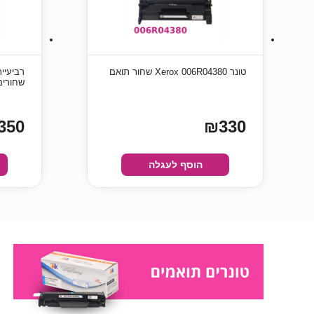
טונר Xerox 006R04380 שחור תואם
שחורים
350
₪330
הוסף לעגלה