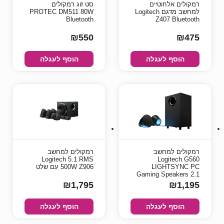
רמקולים אלחוטיים
סט זוג רמקולים
למחשב מדגם Logitech
PROTEC DM511 80W
Bluetooth
Z407 Bluetooth
₪550
₪475
הוסף לעגלה
הוסף לעגלה
רמקולים למחשב
רמקולים למחשב
Logitech 5.1 RMS
Logitech G560
LIGHTSYNC PC
500W Z906 עם שלט
Gaming Speakers 2.1
₪1,795
₪1,195
הוסף לעגלה
הוסף לעגלה