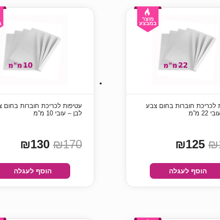
 לכריכת חוברות בחום צבע
עטיפות לכריכת חוברות בחום צ
22 מ”מ
לבן – עובי 10 מ”מ
₪130
₪170
₪125
₪
הוסף לעגלה
הוסף לעגלה