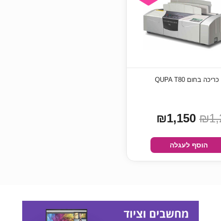
כה בחום QUPA T80
₪1,150
₪1,
הוסף לעגלה