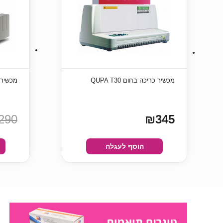
מכשיר כריכה בחום QUPA T30
מכשיר כרי
290
₪345
הוסף לעגלה