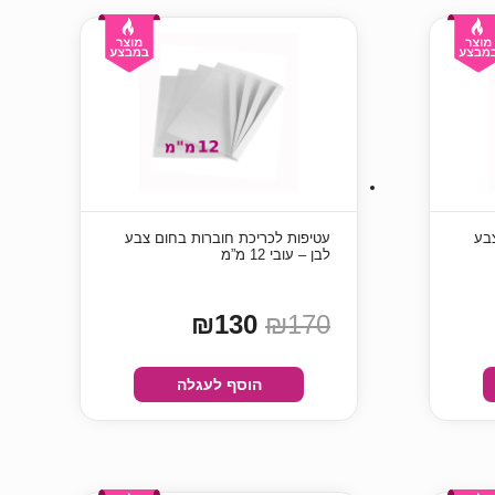
בע
עטיפות לכריכת חוברות בחום צבע
לבן – עובי 12 מ”מ
₪130
₪170
הוסף לעגלה