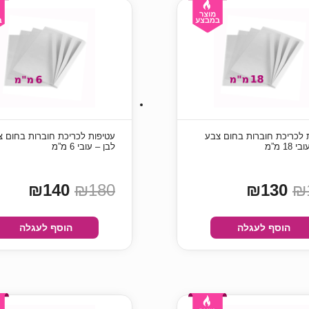
 לכריכת חוברות בחום צבע
עטיפות לכריכת חוברות בחום צ
18 מ”מ
לבן – עובי 6 מ”מ
₪140
₪180
₪130
₪
הוסף לעגלה
הוסף לעגלה