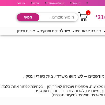
מי אנחנו
המחלקה העסקית
תמיכה
צור קשר
0
*31
סביבה ארגונומית
ציוד לחנויות ועסקים
אירוח וניקיון
מודפסים – לשימוש משרדי, בית ספרי ועסקי.
 משרדים, לשכות עורכי דין, חברות וארגונים.
 ומארזים תואמים (תיקיות תרמיות).