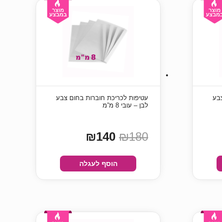
בע
עטיפות לכריכת חוברות בחום צבע
לבן – עובי 8 מ”מ
₪140
₪180
הוסף לעגלה