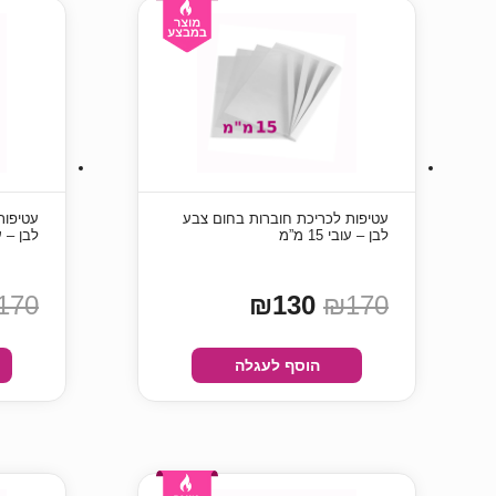
עטיפות לכריכת חוברות בחום צבע
עטיפות
לבן – עובי 15 מ”מ
לבן – עובי 
170
₪130
₪170
הוסף לעגלה