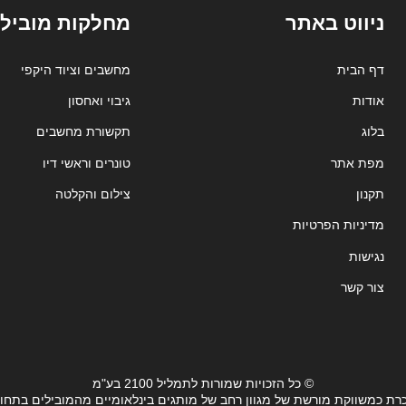
ניווט באתר
מחלקות מובילו
דף הבית
מחשבים וציוד היקפי
אודות
גיבוי ואחסון
בלוג
תקשורת מחשבים
מפת אתר
טונרים וראשי דיו
תקנון
צילום והקלטה
מדיניות הפרטיות
נגישות
צור קשר
© כל הזכויות שמורות לתמליל 2100 בע"מ
רת כמשווקת מורשת של מגוון רחב של מותגים בינלאומיים מהמובילים בתחו