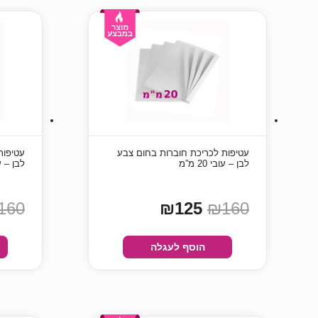
עטיפות לכריכת חוברות בחום צבע
עטיפות
לבן – עובי 20 מ”מ
לבן – עובי 
160
₪125
₪160
הוסף לעגלה