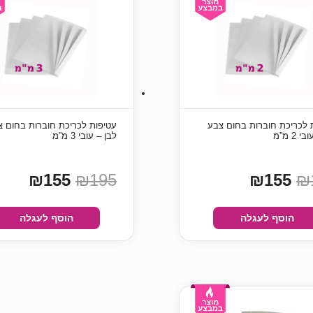
 לכריכת חוברות בחום צבע
עטיפות לכריכת חוברות בחום צ
 2 מ”מ
לבן – עובי 3 מ”מ
₪155
₪195
₪155
₪
הוסף לעגלה
הוסף לעגלה