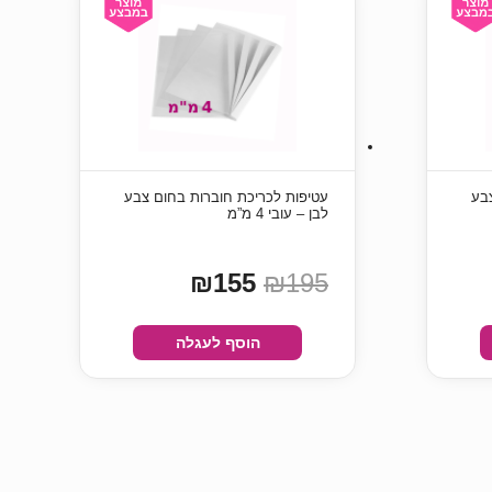
בע
עטיפות לכריכת חוברות בחום צבע
לבן – עובי 4 מ”מ
₪155
₪195
הוסף לעגלה