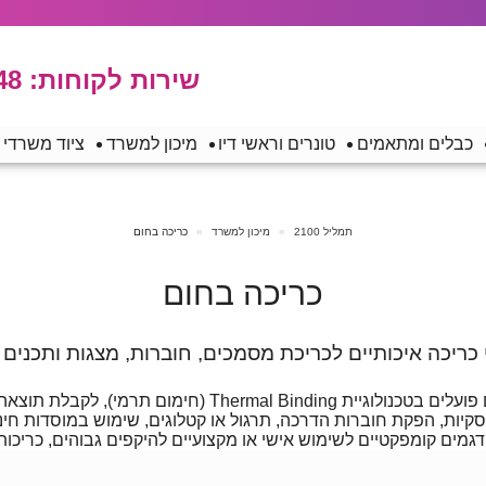
שירות לקוחות:
48
כבלים ומתאמים
טונרים וראשי דיו
מיכון למשרד
ציוד משרדי
תמליל 2100
מיכון למשרד
כריכה בחום
כריכה בחום
ריכה איכותיים לכריכת מסמכים, חוברות, מצגות ותכנים 
 ועמידה לאורך זמן – בלחיצת כפתור אחת בלבד.
יות, הפקת חוברות הדרכה, תרגול או קטלוגים, שימוש במוסדות חינוך,
גמים קומפקטיים לשימוש אישי או מקצועיים להיקפים גבוהים, כריכות