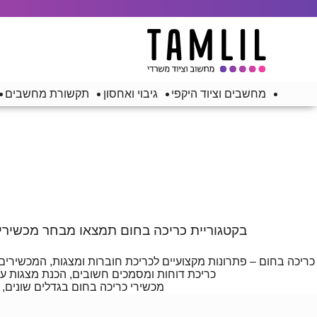
מחשבים וציוד היקפי
גיבוי ואחסון
תקשורת מחשבים
בקטגוריית כריכה בחום תמצאו מבחר מכשירי כ
כריכה בחום – פתרונות מקצועיים לכריכת חוברות ומצגות, המכשירים פועלים בטכנולוגיית Thermal Binding (חימום תרמי), לקבלת תוצאה מקצועית, אסתטית
כריכת דוחות ומסמכים חשובים, הכנת מצגות עסק
מכשירי כריכה בחום בגדלים שונים, ד