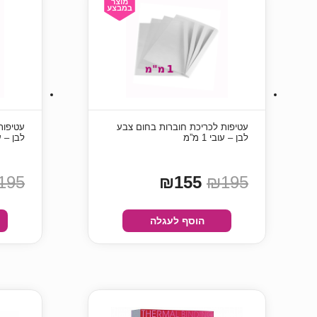
עטיפות לכריכת חוברות בחום צבע
עטיפות
לבן – עובי 1 מ”מ
לבן – עובי
195
₪155
₪195
הוסף לעגלה