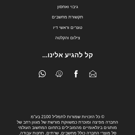
גיבוי ואחסון
תקשורת מחשבים
טונרים וראשי דיו
צילום והקלטה
קל להגיע אלינו...
© כל הזכויות שמורות לתמליל 2100 בע"מ
החברה מפיצה ומוכרת כמשווקת מורשת של מגוון רחב של
מותגים בינלאומיים מהמובילים בתחום המחשוב העולמי
סל מוצרי החברה כולל מחשבים, שרתים, תחנות עבודה,