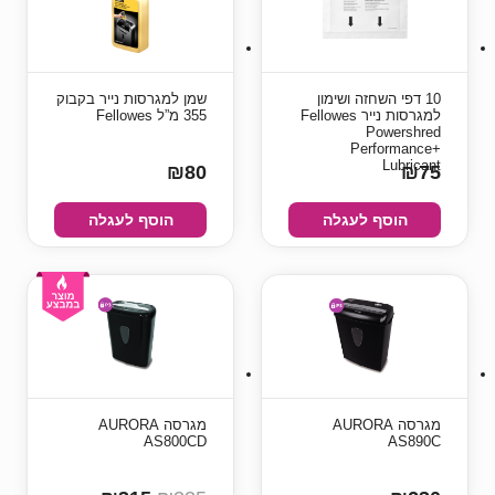
10 דפי השחזה ושימון
שמן למגרסות נייר בקבוק
למגרסות נייר Fellowes
355 מ”ל Fellowes
Powershred
Performance+
Lubricant
₪80
₪75
הוסף לעגלה
הוסף לעגלה
מגרסה AURORA
מגרסה AURORA
AS800CD
AS890C