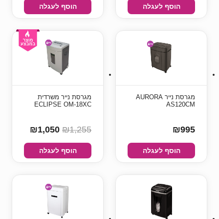
הוסף לעגלה
הוסף לעגלה
מגרסת נייר AURORA
מגרסת נייר משרדית
ECLIPSE OM-18XC
AS120CM
₪1,050
₪1,255
₪995
הוסף לעגלה
הוסף לעגלה