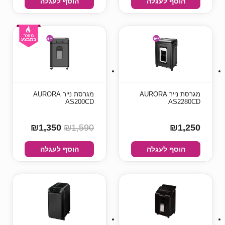
הוסף לעגלה
הוסף לעגלה
מגרסת נייר AURORA
מגרסת נייר AURORA
AS200CD
AS2280CD
₪1,350
₪1,590
₪1,250
הוסף לעגלה
הוסף לעגלה