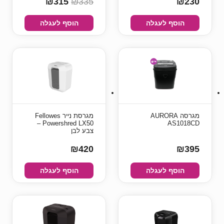
₪315
₪335
₪230
הוסף לעגלה
הוסף לעגלה
מגרסה AURORA
מגרסת נייר Fellowes
Powershred LX50 –
AS1018CD
צבע לבן
₪420
₪395
הוסף לעגלה
הוסף לעגלה