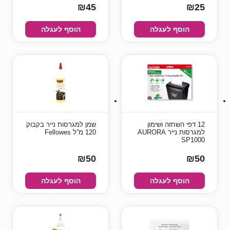
₪45
₪25
הוסף לעגלה
הוסף לעגלה
12 דפי השחזה ושימון
שמן למגרסות נייר בקבוק
למגרסות נייר AURORA
120 מ”ל Fellowes
SP1000
₪50
₪50
הוסף לעגלה
הוסף לעגלה