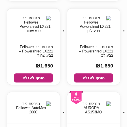
מגרסת נייר Fellowes
מגרסת נייר Fellowes
Powershred LX221 –
Powershred LX221 –
צבע לבן
צבע שחור
₪1,650
₪1,650
הוסף לעגלה
הוסף לעגלה