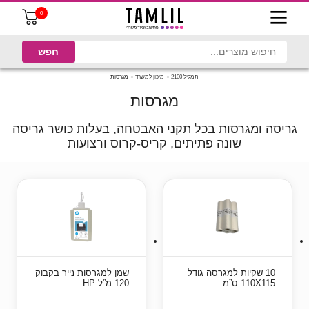
0
תמליל 2100
מיכון למשרד
מגרסות
מגרסות
גריסה ומגרסות בכל תקני האבטחה, בעלות כושר גריסה
שונה פתיתים, קריס-קרוס ורצועות
10 שקיות למגרסה גודל
שמן למגרסות נייר בקבוק
110X115 ס”מ
120 מ”ל HP