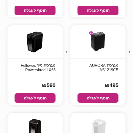
הוסף לעגלה
הוסף לעגלה
מגרסה AURORA
מגרסת נייר Fellowes
Powershred LX65
AS1219CE
₪590
₪495
הוסף לעגלה
הוסף לעגלה