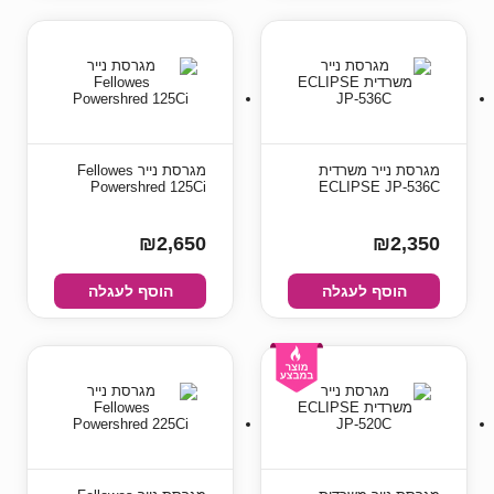
מגרסת נייר משרדית
מגרסת נייר Fellowes
Powershred 125Ci
ECLIPSE JP-536C
₪2,650
₪2,350
הוסף לעגלה
הוסף לעגלה