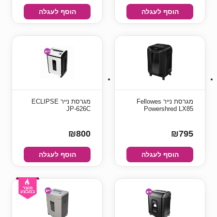
הוסף לעגלה
הוסף לעגלה
מגרסת נייר Fellowes
מגרסת נייר ECLIPSE
JP-626C
Powershred LX85
₪800
₪795
הוסף לעגלה
הוסף לעגלה