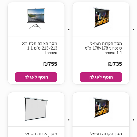
מסך הקרנה חשמלי
מסך חצובה תלת רגל
סינכרוני 178×178 ס”מ
213×213 ס”מ 1:1
Innova
1:1 Innova
₪755
₪735
הוסף לעגלה
הוסף לעגלה
מסך הקרנה חשמלי
מסך הקרנה חשמלי