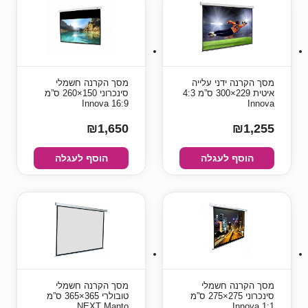
מסך הקרנה ידני עלייה
מסך הקרנה חשמלי
איטית 229×300 ס”מ 4:3
סינכרוני 150×260 ס”מ
16:9 Innova
Innova
₪1,650
₪1,255
הוסף לעגלה
הוסף לעגלה
מסך הקרנה חשמלי
מסך הקרנה חשמלי
סינכרוני 275×275 ס”מ
טובולרי 365×365 ס”מ
NEXT Manto
1:1 Innova