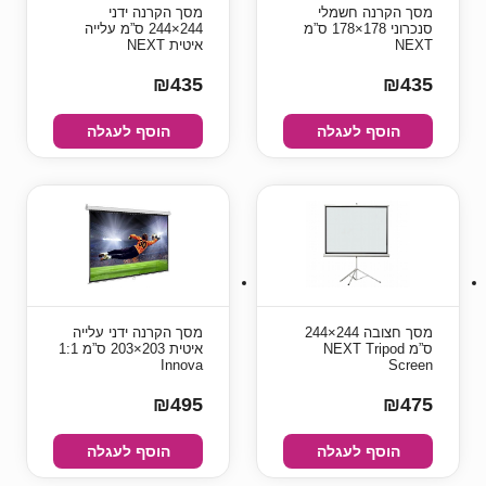
מסך הקרנה חשמלי
מסך הקרנה ידני
סנכרוני 178×178 ס”מ
244×244 ס”מ עלייה
NEXT
איטית NEXT
₪435
₪435
הוסף לעגלה
הוסף לעגלה
מסך חצובה 244×244
מסך הקרנה ידני עלייה
ס”מ NEXT Tripod
איטית 203×203 ס”מ 1:1
Innova
Screen
₪495
₪475
הוסף לעגלה
הוסף לעגלה