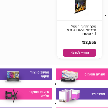
מסך הקרנה חשמלי
סינכרוני 270×366 ס”מ
4:3 Innova
₪3,555
הוסף לעגלה