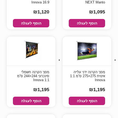
16:9 Innova
NEXT Manto
₪1,120
₪1,095
הוסף לעגלה
הוסף לעגלה
מסך הקרנה ידני עלייה
מסך הקרנה חשמלי
איטית 275×275 ס”מ 1:1
סינכרוני 244×244 ס”מ
1:1 Innova
Innova
₪1,195
₪1,195
הוסף לעגלה
הוסף לעגלה