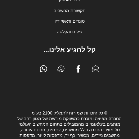
תקשורת מחשבים
טונרים וראשי דיו
צילום והקלטה
קל להגיע אלינו...
© כל הזכויות שמורות לתמליל 2100 בע"מ
החברה מפיצה ומוכרת כמשווקת מורשת של מגוון רחב של
מותגים בינלאומיים מהמובילים בתחום המחשוב העולמי
סל מוצרי החברה כולל מחשבים, שרתים, תחנות עבודה,
מחשבים ניידים, מכשירי כף יד, מדפסות לייזר, מדפסות