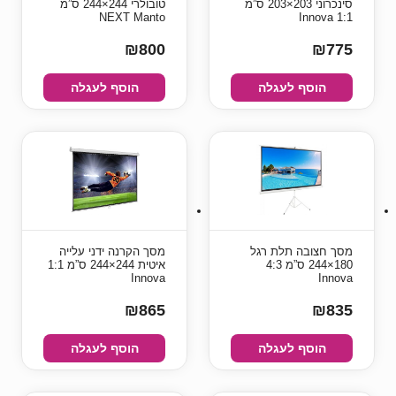
סינכרוני 203×203 ס”מ
טובולרי 244×244 ס”מ
NEXT Manto
1:1 Innova
₪800
₪775
הוסף לעגלה
הוסף לעגלה
מסך חצובה תלת רגל
מסך הקרנה ידני עלייה
180×244 ס”מ 4:3
איטית 244×244 ס”מ 1:1
Innova
Innova
₪865
₪835
הוסף לעגלה
הוסף לעגלה