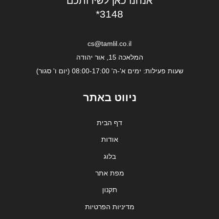
אנחנו כאן לשירותכם
*3148
cs@tamlil.co.il
המלאכה 15, אור יהודה
שעות פעילות: ימים א'-ה' 08:00-17:00 (יום ו' סגור)
ניווט באתר
דף הבית
אודות
בלוג
מפת אתר
תקנון
מדיניות הפרטיות