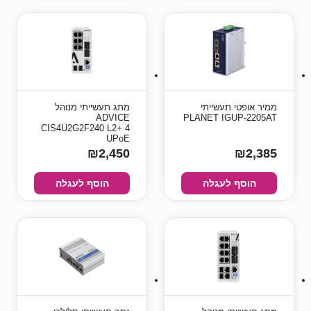
ממיר אופטי תעשייתי
מתג תעשייתי מנוהל
ADVICE
PLANET IGUP-2205AT
CIS4U2G2F240 L2+ 4
UPoE
₪2,450
₪2,385
הוסף לעגלה
הוסף לעגלה