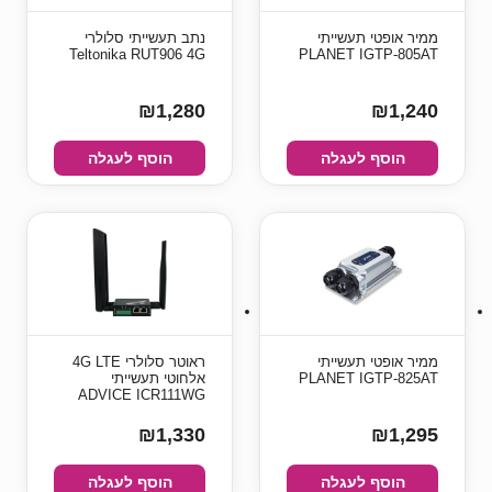
ממיר אופטי תעשייתי
נתב תעשייתי סלולרי
Teltonika RUT906 4G
PLANET IGTP-805AT
₪1,280
₪1,240
הוסף לעגלה
הוסף לעגלה
ממיר אופטי תעשייתי
ראוטר סלולרי 4G LTE
PLANET IGTP-825AT
אלחוטי תעשייתי
ADVICE ICR111WG
₪1,330
₪1,295
הוסף לעגלה
הוסף לעגלה