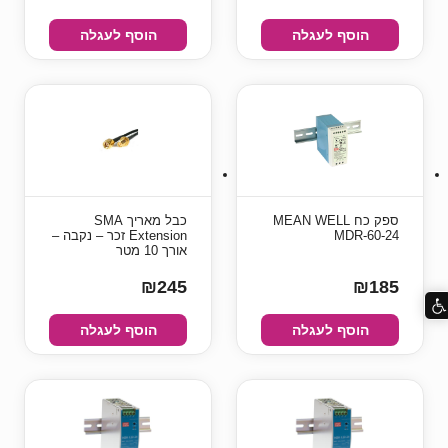
הוסף לעגלה
הוסף לעגלה
ספק כח MEAN WELL
כבל מאריך SMA
MDR-60-24
Extension זכר – נקבה –
אורך 10 מטר
₪245
₪185
הוסף לעגלה
הוסף לעגלה