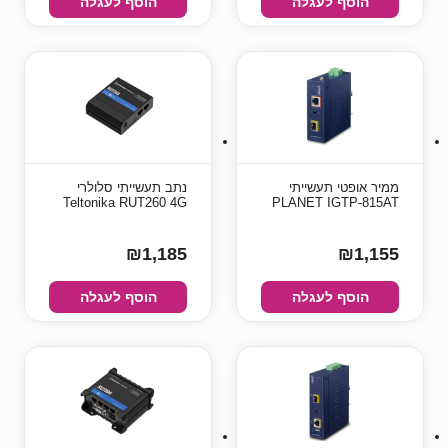
הוסף לעגלה
הוסף לעגלה
ממיר אופטי תעשייתי
נתב תעשייתי סלולרי
Teltonika RUT260 4G
PLANET IGTP-815AT
₪1,185
₪1,155
הוסף לעגלה
הוסף לעגלה