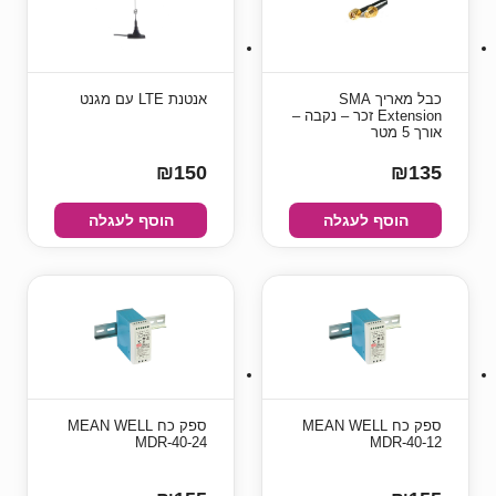
כבל מאריך SMA
אנטנת LTE עם מגנט
Extension זכר – נקבה –
אורך 5 מטר
₪150
₪135
הוסף לעגלה
הוסף לעגלה
ספק כח MEAN WELL
ספק כח MEAN WELL
MDR-40-24
MDR-40-12