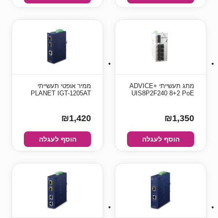
מתג תעשייתי +ADVICE
ממיר אופטי תעשייתי
PLANET IGT-1205AT
UIS8P2F240 8+2 PoE
₪1,420
₪1,350
הוסף לעגלה
הוסף לעגלה