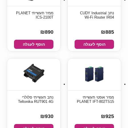
נתב CUDY Industrial
ממיר תעשייתי PLANET
ICS-2100T
Wi-Fi Router IR04
₪890
₪885
הוסף לעגלה
הוסף לעגלה
ממיר אופטי תעשייתי
נתב תעשייתי סלולרי
Teltonika RUT901 4G
PLANET IFT-802TS15
₪930
₪925