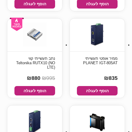
הוסף לעגלה
הוסף לעגלה
ממיר אופטי תעשייתי
נתב תעשייתי קווי
Teltonika RUTX10 (NO
PLANET IGT-805AT
LTE)
₪880
₪995
₪835
הוסף לעגלה
הוסף לעגלה