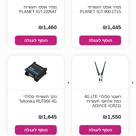
ממיר אופטי תעשייתי
ממיר אופטי תעשייתי
PLANET IGT-2205AT
PLANET IGT-900-1T1S
₪1,460
₪1,445
הוסף לעגלה
הוסף לעגלה
ראוטר סלולרי 4G LTE
נתב תעשייתי סלולרי
כפול אלחוטי תעשייתי
Teltonika RUT956 4G
ADVICE ICR211
₪1,645
₪1,550
הוסף לעגלה
הוסף לעגלה