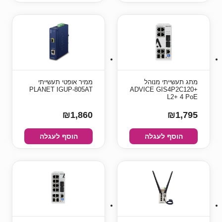
מתג תעשייתי מנוהל
ממיר אופטי תעשייתי
PLANET IGUP-805AT
+ADVICE GIS4P2C120
L2+ 4 PoE
₪1,860
₪1,795
הוסף לעגלה
הוסף לעגלה