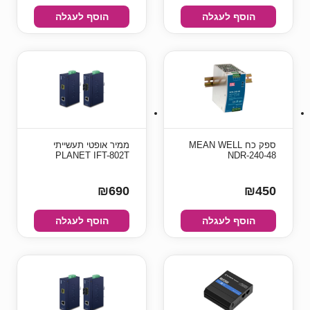
הוסף לעגלה
הוסף לעגלה
ספק כח MEAN WELL
ממיר אופטי תעשייתי
PLANET IFT-802T
NDR-240-48
₪690
₪450
הוסף לעגלה
הוסף לעגלה