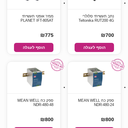
נתב תעשייתי סלולרי
ממיר אופטי תעשייתי
PLANET IFT-805AT
Teltonika RUT200 4G
₪775
₪700
הוסף לעגלה
הוסף לעגלה
ספק כח MEAN WELL
ספק כח MEAN WELL
NDR-480-48
NDR-480-24
₪800
₪800