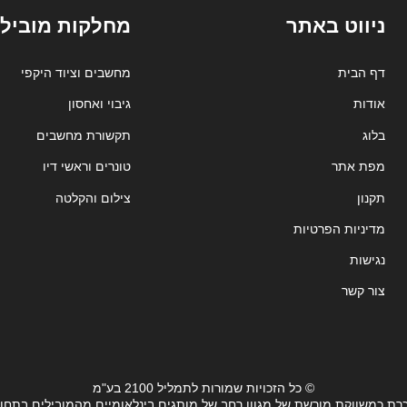
ניווט באתר
מחלקות מובילו
דף הבית
מחשבים וציוד היקפי
אודות
גיבוי ואחסון
בלוג
תקשורת מחשבים
מפת אתר
טונרים וראשי דיו
תקנון
צילום והקלטה
מדיניות הפרטיות
נגישות
צור קשר
© כל הזכויות שמורות לתמליל 2100 בע"מ
רת כמשווקת מורשת של מגוון רחב של מותגים בינלאומיים מהמובילים בתחו