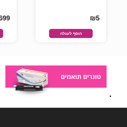
699
₪5
הוסף לעגלה