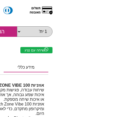
שיחה עם נציג
מידע כללי
אוזניות Logitech ZONE VIBE 100 – צבע גרפיט
שיחות עבודה, פגישות מקוו
איכות שמע גבוהה, אך אוז
או איכות שיחה מספקת.
ומיקרופון מתקדם, כדי לאפ
היום.