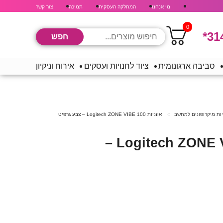
מי אנחנו
המחלקה העסקית
תמיכה
צור קשר
0
*31
סביבה ארגונומית
ציוד לחנויות ועסקים
אירוח וניקיון
יות מיקרופונים למחשב
אוזניות Logitech ZONE VIBE 100 – צבע גרפיט
אוזניות Logitech ZONE VIBE 100 –