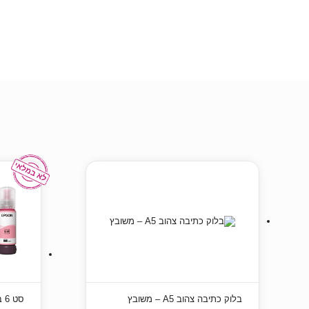
בלוק כתיבה צהוב A5 – משובץ
סט 6 בקבוקי דיו Epson 108 מקורי