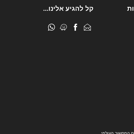
ת
קל להגיע אלינו...
ם המחשוב העולמי