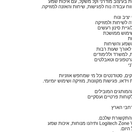
Bluetoo אלחוטיות בעיצוב מודרני וקל משקל, עם איכות שמע
וח עבודה נוח לפגישות, שיחות והאזנה למוזיקה.
 לשיחות ולמוזיקה
וגיית סינון רעשים
שימוש ממושכת
ות
השמע והשיחות
לאורך שעות רבות
 למשרד וללימודים
טפונים וטאבלטים
י
ים, סטודנטים וכל מי שמחפש אוזניות
ידאו, פגישות מקוונות, מוזיקה ושימוש יומיומי.
המותגים המובילים
וחות פרטיים ועסקיים
חבי הארץ
והתקשורת שלכם.
הזמינו עכשיו את Logitech Zone Vibe 100 ותיהנו מנוחות, איכות שמע
היום.