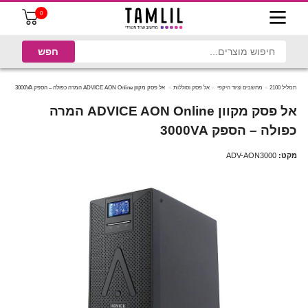
0
תמליל 2100
מחשבים וציוד היקפי
אל פסק וסוללות
‏אל פסק מקוון ADVICE AON Online המרה כפולה – הספק 3000VA
‏אל פסק מקוון ADVICE AON Online המרה
כפולה – הספק 3000VA
מקט:
ADV-AON3000