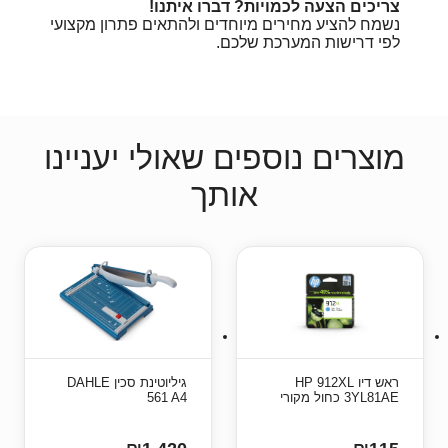
צריכים הצעה לכמויות? דברו איתנו!
נשמח להציע מחירים מיוחדים ולהתאים פתרון מקצועי
לפי דרישות המערכת שלכם.
מוצרים נוספים שאולי יעניינו
אותך
ראש דיו HP 912XL
גיליוטינת סכין DAHLE
3YL81AE כחול מקורי
561 A4