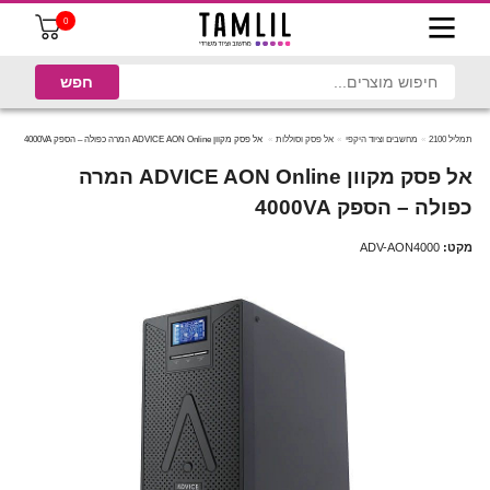
0
תמליל 2100
מחשבים וציוד היקפי
אל פסק וסוללות
‏אל פסק מקוון ADVICE AON Online המרה כפולה – הספק 4000VA
‏אל פסק מקוון ADVICE AON Online המרה
כפולה – הספק 4000VA
מקט:
ADV-AON4000