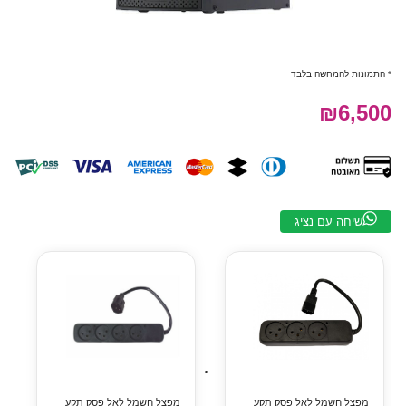
* התמונות להמחשה בלבד
₪6,500
שיחה עם נציג
מפצל חשמל לאל פסק תקע
מפצל חשמל לאל פסק תקע