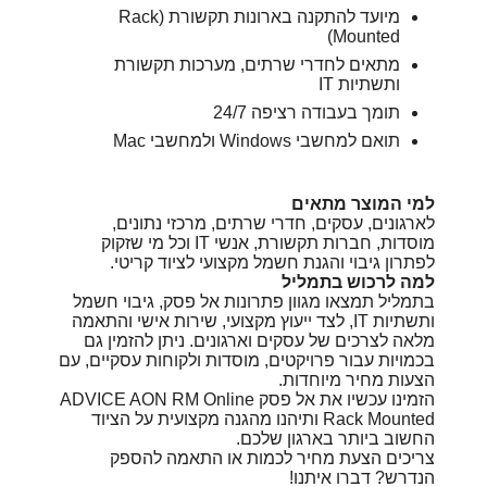
מיועד להתקנה בארונות תקשורת (Rack
Mounted)
מתאים לחדרי שרתים, מערכות תקשורת
ותשתיות IT
תומך בעבודה רציפה 24/7
תואם למחשבי Windows ולמחשבי Mac
למי המוצר מתאים
לארגונים, עסקים, חדרי שרתים, מרכזי נתונים,
מוסדות, חברות תקשורת, אנשי IT וכל מי שזקוק
לפתרון גיבוי והגנת חשמל מקצועי לציוד קריטי.
למה לרכוש בתמליל
בתמליל תמצאו מגוון פתרונות אל פסק, גיבוי חשמל
ותשתיות IT, לצד ייעוץ מקצועי, שירות אישי והתאמה
מלאה לצרכים של עסקים וארגונים. ניתן להזמין גם
בכמויות עבור פרויקטים, מוסדות ולקוחות עסקיים, עם
הצעות מחיר מיוחדות.
הזמינו עכשיו את אל פסק ADVICE AON RM Online
Rack Mounted ותיהנו מהגנה מקצועית על הציוד
החשוב ביותר בארגון שלכם.
צריכים הצעת מחיר לכמות או התאמה להספק
הנדרש? דברו איתנו!