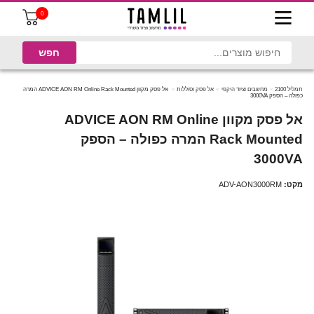
0
תמליל 2100
מחשבים וציוד היקפי
אל פסק וסוללות
‏אל פסק מקוון ADVICE AON RM Online Rack Mounted המרה
כפולה – הספק 3000VA
‏אל פסק מקוון ADVICE AON RM Online
Rack Mounted המרה כפולה – הספק
3000VA
מקט:
ADV-AON3000RM