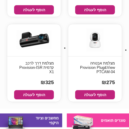
הוסף לעגלה
הוסף לעגלה
‏מצלמת אבטחה
מצלמת דרך לרכב
Provision Plug&View
קדמית Provision-ISR
X1
PTCAM-04
₪325
₪275
הוסף לעגלה
הוסף לעגלה