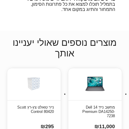
בתמליל תוכלו למצוא את כל פתרונות הסימון,
התמחור והתיוג במקום אחד.
מוצרים נוספים שאולי יעניינו
אותך
מחשב נייד Dell 14
נייר טואלט צץ-רץ Scott
Control 80420
Premium DA14250-
7238
₪295
₪11,000