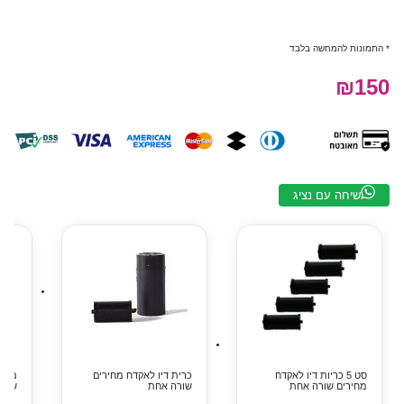
* התמונות להמחשה בלבד
₪150
שיחה עם נציג
סט 5 כריות דיו לאקדח
כרית דיו לאקדח מחירים
מדבק
מחירים שורה אחת
שורה אחת
שורה (10 ג