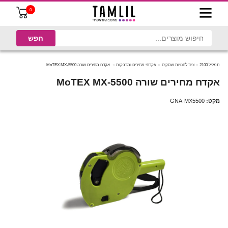
0
תמליל 2100
ציוד לחנויות ועסקים
אקדחי מחירים ומדבקות
אקדח מחירים שורה MoTEX MX-5500
אקדח מחירים שורה MoTEX MX-5500
מקט:
GNA-MX5500