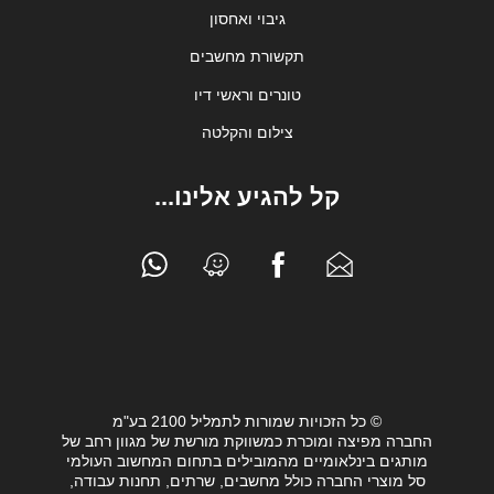
גיבוי ואחסון
תקשורת מחשבים
טונרים וראשי דיו
צילום והקלטה
קל להגיע אלינו...
© כל הזכויות שמורות לתמליל 2100 בע"מ
החברה מפיצה ומוכרת כמשווקת מורשת של מגוון רחב של
מותגים בינלאומיים מהמובילים בתחום המחשוב העולמי
סל מוצרי החברה כולל מחשבים, שרתים, תחנות עבודה,