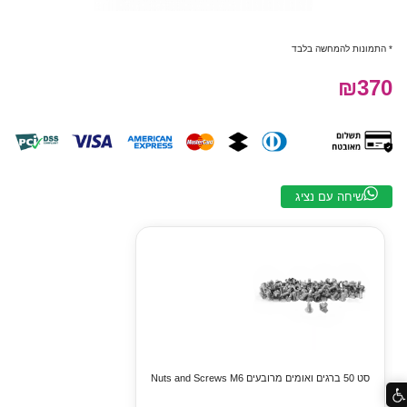
* התמונות להמחשה בלבד
₪370
שיחה עם נציג
סט 50 ברגים ואומים מרובעים Nuts and Screws M6