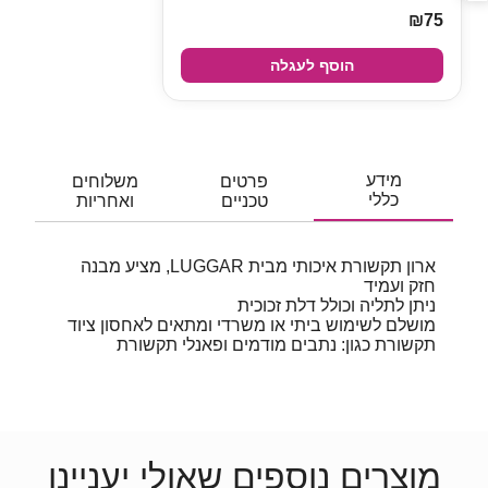
₪75
הוסף לעגלה
מידע
פרטים
משלוחים
כללי
טכניים
ואחריות
ארון תקשורת איכותי מבית LUGGAR, מציע מבנה
חזק ועמיד
ניתן לתליה וכולל דלת זכוכית
מושלם לשימוש ביתי או משרדי ומתאים לאחסון ציוד
תקשורת כגון: נתבים מודמים ופאנלי תקשורת
מוצרים נוספים שאולי יעניינו