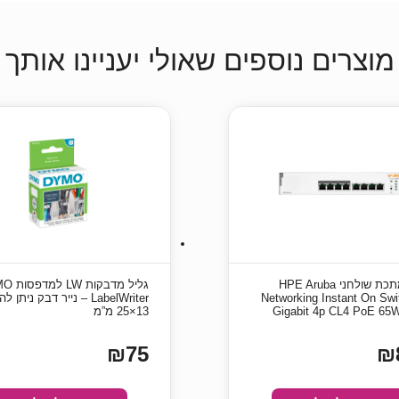
מוצרים נוספים שאולי יעניינו אותך
מתג מתכת שולחני HPE Aruba
גליל מדבקו
Networking Instant On Swi
LabelWriter – נייר דבק ניתן
Gigabit 4p CL4 PoE 65
13×25 מ”מ
₪75
₪