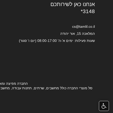
אנחנו כאן לשירותכם
*3148
cs@tamlil.co.il
המלאכה 15, אור יהודה
שעות פעילות: ימים א'-ה' 08:00-17:00 (יום ו' סגור)
החברה מפיצה ומוכ
סל מוצרי החברה כולל מחשבים, שרתים, תחנות עבודה, מחשבים ני