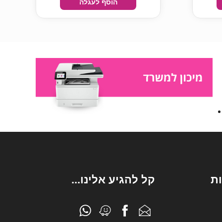
הוסף לעגלה
ת
קל להגיע אלינו...