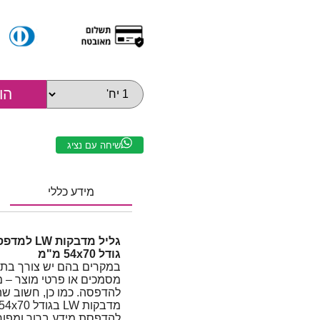
שיחה עם נציג
מידע כללי
גודל 54x70 מ"מ
במקרים בהם יש צורך בתוו
מסמכים או פרטי מוצר – 
להדפסה. כמו כן, חשוב שהת
להדפסת מידע ברור ומפורט