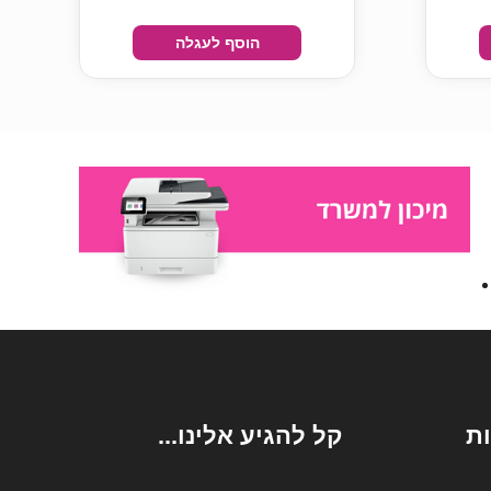
הוסף לעגלה
ת
קל להגיע אלינו...