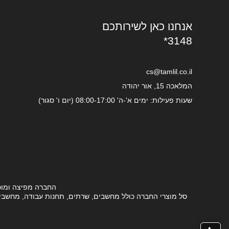
אנחנו כאן לשירותכם
*3148
cs@tamlil.co.il
המלאכה 15, אור יהודה
שעות פעילות: ימים א'-ה' 08:00-17:00 (יום ו' סגור)
החברה מפיצה ומוכ
סל מוצרי החברה כולל מחשבים, שרתים, תחנות עבודה, מחשבים ני