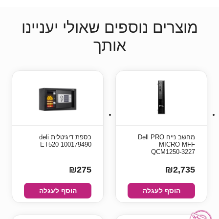
מוצרים נוספים שאולי יעניינו
אותך
מחשב נייח Dell PRO
כספת ‏דיגיטלית deli
ET520 100179490
MICRO MFF
QCM1250-3227
₪275
₪2,735
הוסף לעגלה
הוסף לעגלה