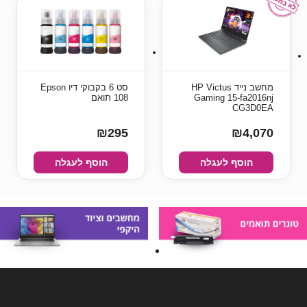
מחשב נייד HP Victus
סט 6 בקבוקי דיו Epson
Gaming 15-fa2016nj
108 תואם
CG3D0EA
₪295
₪4,070
הוסף לעגלה
הוסף לעגלה