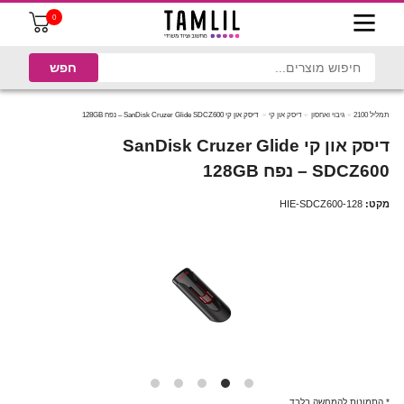
0
תמליל 2100
גיבוי ואחסון
דיסק און קי
דיסק און קי SanDisk Cruzer Glide SDCZ600 – נפח 128GB
דיסק און קי SanDisk Cruzer Glide
SDCZ600 – נפח 128GB
מקט:
HIE-SDCZ600-128
* התמונות להמחשה בלבד