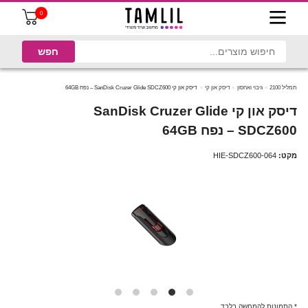
0
תמליל 2100
גיבוי ואחסון
דיסק און קי
דיסק און קי SanDisk Cruzer Glide SDCZ600 – נפח 64GB
דיסק און קי SanDisk Cruzer Glide
SDCZ600 – נפח 64GB
מקט:
HIE-SDCZ600-064
* התמונות להמחשה בלבד