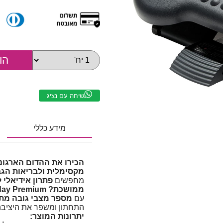
שיחה עם נציג
מידע כללי
מקסימלית ולבריאות הגב
מחפשים
פתרון אידיאלי 
ממושכת?
day Premium
עם
מספר מצבי גובה מתכ
התחתון ומשפר את היציבה 
יתרונות המוצר: