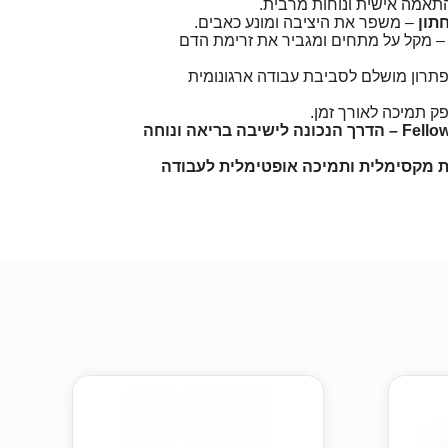
תאמה אישית ונוחות מרבית.
תון
– משפר את היציבה ומונע כאבים.
 מקל על מתחים ומגביר את זרימת הדם
תרון מושלם לסביבת עבודה ארגונומית
 תמיכה לאורך זמן.
Fellowes Everyday Premium – הדרך הנכונה לישיבה בריאה ונוחה
ת מקסימלית ותמיכה אופטימלית לעבודה