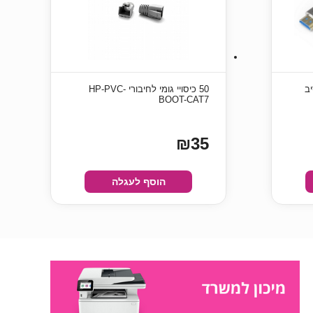
 סיב
50 כיסויי גומי לחיבורי HP-PVC-
BOOT-CAT7
₪35
הוסף לעגלה