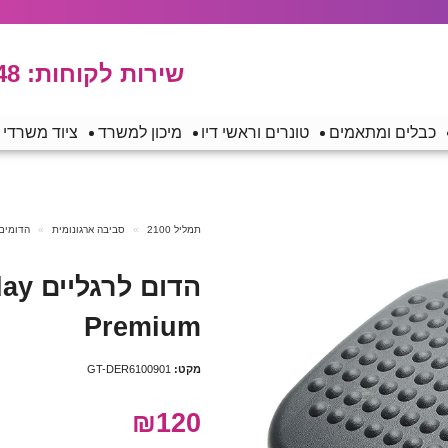
שירות לקוחות:
48
כבלים ומתאמים
טונרים וראשי דיו
מיכון למשרד
ציוד משרדי
תמליל 2100
סביבה ארגונומית
הדומים 
הדום 
Premium
מקט:
GT-DER6100901
₪120