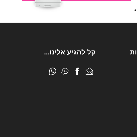
ת
קל להגיע אלינו...