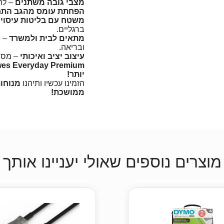
מצבי גובה משתנים
– לה
הפחתת עומס מהגב התח
משטח עם בליטות עיסוי
–
ברגליים.
מתאים לבית ולמשרד
– פ
ובריאה.
עיצוב יציב ואיכותי
– מספק
יותר!
הזמינו עכשיו ותיהנו
מנוחו
ממושכת!
מוצרים נוספים שאולי יעניינו אותך