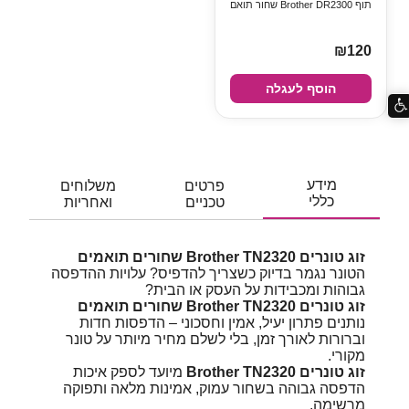
תוף Brother DR2300 שחור תואם
₪120
הוסף לעגלה
מידע
פרטים
משלוחים
כללי
טכניים
ואחריות
זוג טונרים Brother TN2320 שחורים תואמים
הטונר נגמר בדיוק כשצריך להדפיס? עלויות ההדפסה
גבוהות ומכבידות על העסק או הבית?
זוג טונרים Brother TN2320 שחורים תואמים
נותנים פתרון יעיל, אמין וחסכוני – הדפסות חדות
וברורות לאורך זמן, בלי לשלם מחיר מיותר על טונר
מקורי.
זוג טונרים Brother TN2320
מיועד לספק איכות
הדפסה גבוהה בשחור עמוק, אמינות מלאה ותפוקה
מרשימה.