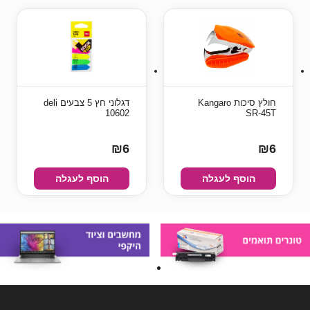
חולץ סיכות Kangaro
דגלוני חץ 5 צבעים deli
10602
SR-45T
₪6
₪6
הוסף לעגלה
הוסף לעגלה