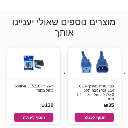
מוצרים נוספים שאולי יעניינו
אותך
כבל מתח מאריך C13-
ראש דיו Brother LC521C
C14 זכר נקבה תקני
כחול מקורי
3×0.75 כחול – אורך 1.2
מטר
₪130
₪35
הוסף לעגלה
הוסף לעגלה