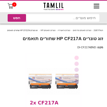
0
תמליל 2100
טונרים תואמים פרימיום
טונרים וראשי דיו
טונרים תואמים HP
זוג טונרים HP CF217A שחורים תואמים
זוג טונרים HP CF217A שחורים תואמים
מקט:
DI-CF217ABND