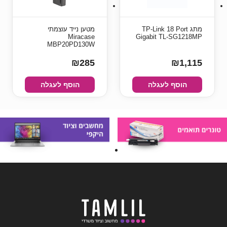
מתג TP-Link 18 Port
מטען נייד עוצמתי
Miracase
Gigabit TL-SG1218MP
MBP20PD130W
₪285
₪1,115
הוסף לעגלה
הוסף לעגלה