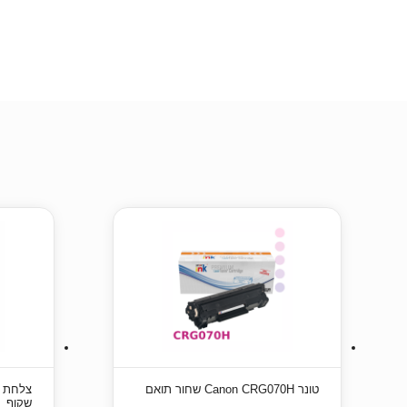
טונר Canon CRG070H שחור תואם
שקוף