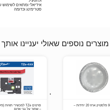
ולהפעיל
אידיאלי ומתאים לשימוש של ו
סטרימינג וכדומה
מוצרים נוספים שאולי יעניינו אותך
צלחת 9 פלסטיק ארוז 20 יחידות –
סרטים TZe למכשירי תוויות (
– שחור על גבי אדום