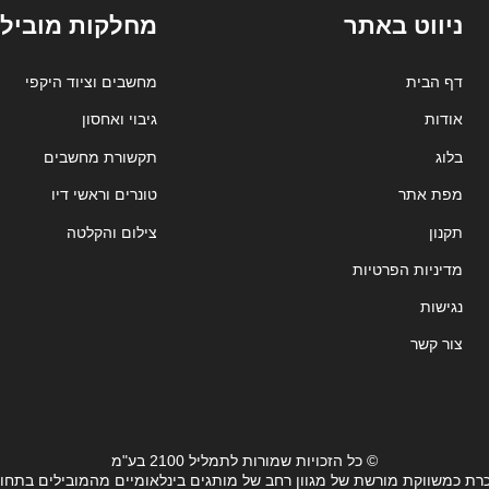
ניווט באתר
מחלקות מובילו
דף הבית
מחשבים וציוד היקפי
אודות
גיבוי ואחסון
בלוג
תקשורת מחשבים
מפת אתר
טונרים וראשי דיו
תקנון
צילום והקלטה
מדיניות הפרטיות
נגישות
צור קשר
© כל הזכויות שמורות לתמליל 2100 בע"מ
רת כמשווקת מורשת של מגוון רחב של מותגים בינלאומיים מהמובילים בתחו