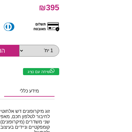
₪395
שיחה עם נציג
מידע כללי
לחיבור לטלפון חכם, מאפשר
קומפקטיים וניידים בעיצוב