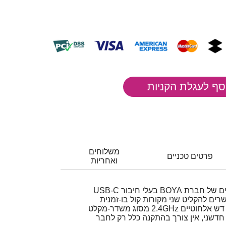
משלוחים
פרטים טכניים
ואחריות
זוג מיקרופונים דש אלחוטיים של חברת BOYA בעלי חיבור USB-C
ים להקליט שני מקורות קול בו-זמנית
שני משדרים (מיקרופונים) דש אלחוטיים 2.4GHz מסוג משדר-מקלט
 חדשני, אין צורך בהתקנה כלל רק לחבר