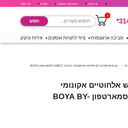
מי אנחנו
המחלקה העסקית
תמיכה
צור קשר
0
*31
סביבה ארגונומית
ציוד לחנויות ועסקים
אירוח וניקיון
ים
זוג מיקרופונים דש אלחוטיים אקונומי בחיבור USB-C לסמארטפון BOYA
ש אלחוטיים אקונומי
בחיבור USB-C לסמארטפון BOYA BY-