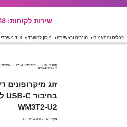
שירות לקוחות:
48
כבלים ומתאמים
טונרים וראשי דיו
מיכון למשרד
ציוד משרדי
תמליל 2100
ציוד וידאו ואודיו
מיקרופונ
BY-WM3T2-U2
זוג מיקרופונים ד
WM3T2-U2
מקט:
TR-BY-WM3T2-U2