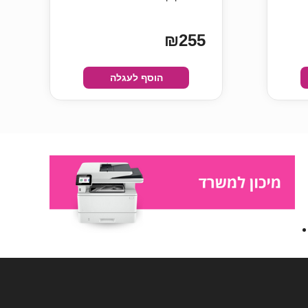
₪255
הוסף לעגלה