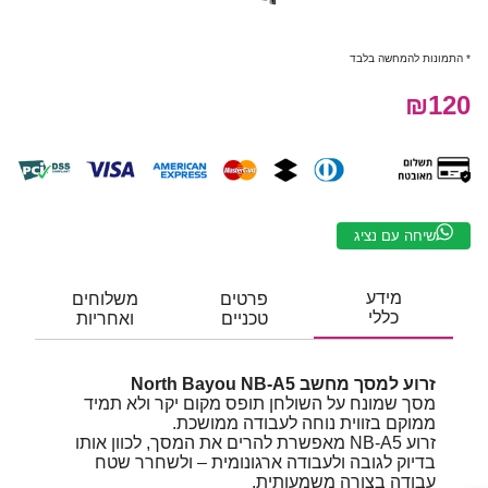
* התמונות להמחשה בלבד
₪120
שיחה עם נציג
מידע
פרטים
משלוחים
כללי
טכניים
ואחריות
זרוע למסך מחשב North Bayou NB-A5
מסך שמונח על השולחן תופס מקום יקר ולא תמיד
ממוקם בזווית נוחה לעבודה ממושכת.
זרוע NB-A5 מאפשרת להרים את המסך, לכוון אותו
בדיוק לגובה ולעבודה ארגונומית – ולשחרר שטח
עבודה בצורה משמעותית.