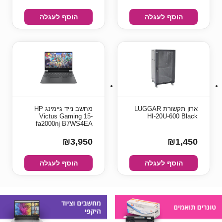
הוסף לעגלה
הוסף לעגלה
ארון תקשורת LUGGAR
מחשב נייד גיימינג HP
Victus Gaming 15-
HI-20U-600 Black
fa2000nj B7WS4EA
₪3,950
₪1,450
הוסף לעגלה
הוסף לעגלה