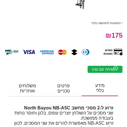
* התמונות להמחשה בלבד
₪175
שיחה עם נציג
מידע
פרטים
משלוחים
כללי
טכניים
ואחריות
זרוע ל-2 מסכי מחשב North Bayou NB-A5C
שני מסכים על השולחן יוצרים עומס, בלגן וחוסר נוחות
בעבודה ממושכת.
זרוע NB-A5C מאפשרת להרים את שני המסכים, לכוון