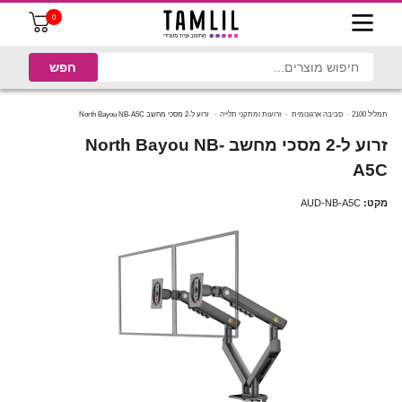
0
תמליל 2100
סביבה ארגונומית
זרועות ומתקני תלייה
זרוע ל-2 מסכי מחשב North Bayou NB-A5C
זרוע ל-2 מסכי מחשב North Bayou NB-
A5C
מקט:
AUD-NB-A5C