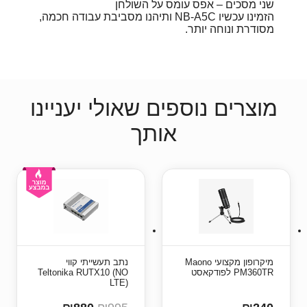
שני מסכים – אפס עומס על השולחן
הזמינו עכשיו NB-A5C ותיהנו מסביבת עבודה חכמה,
מסודרת ונוחה יותר.
מוצרים נוספים שאולי יעניינו
אותך
מיקרופון מקצועי Maono
נתב תעשייתי קווי
PM360TR לפודקאסט
Teltonika RUTX10 (NO
LTE)