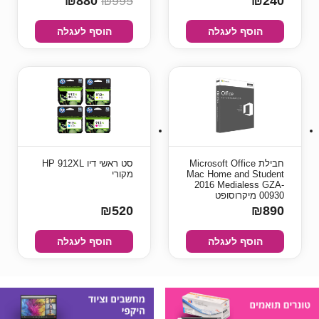
₪880
₪995
₪240
הוסף לעגלה
הוסף לעגלה
חבילת Microsoft Office
סט ראשי דיו HP 912XL
Mac Home and Student
מקורי
2016 Medialess GZA-
00930 מיקרוסופט
₪520
₪890
הוסף לעגלה
הוסף לעגלה