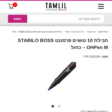
0
תמליל 2100
ציוד משרדי
כלי כתיבה וצורכי משרד
חבילת 10 טושים פרמננט STABILO BOSS OHPen M – כחול
חבילת 10 טושים פרמננט STABILO BOSS
OHPen M – כחול
מקט:
Y-B-12301291
* התמונות להמחשה בלבד