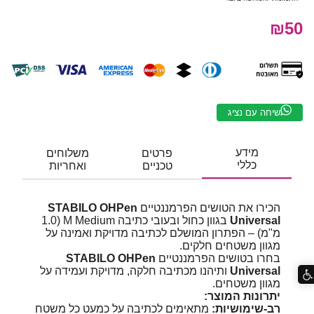
₪50
שיחה עם נציג
מידע
פרטים
משלוחים
כללי
טכניים
ואחריות
הכירו את הטושים הפרמננטיים
STABILO OHPen
Universal
בגוון כחול ובעובי כתיבה M Medium (1.0
מ"מ) – הפתרון המושלם לכתיבה מדויקת ואמינה על
מגוון משטחים חלקים.
בחרו בטושים הפרמננטיים
STABILO OHPen
Universal
ותיהנו מכתיבה חלקה, מדויקת ועמידה על
מגוון משטחים.
יתרונות המוצר:
רב-שימושיות:
מתאימים לכתיבה על כמעט כל משטח