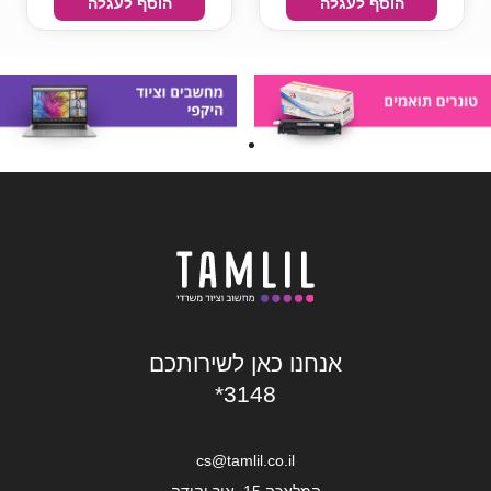
הוסף לעגלה
הוסף לעגלה
אנחנו כאן לשירותכם
*3148
cs@tamlil.co.il
המלאכה 15, אור יהודה